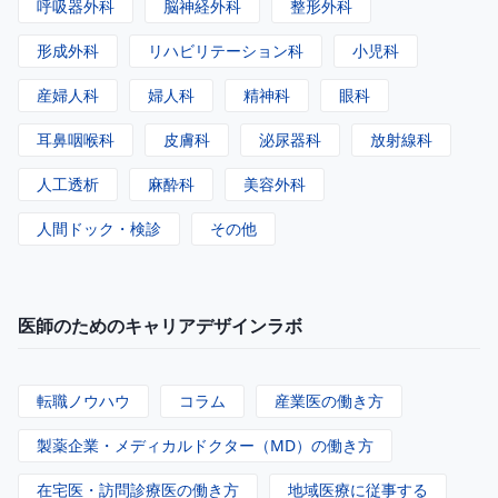
呼吸器外科
脳神経外科
整形外科
形成外科
リハビリテーション科
小児科
産婦人科
婦人科
精神科
眼科
耳鼻咽喉科
皮膚科
泌尿器科
放射線科
人工透析
麻酔科
美容外科
人間ドック・検診
その他
医師のためのキャリアデザインラボ
転職ノウハウ
コラム
産業医の働き方
製薬企業・メディカルドクター（MD）の働き方
在宅医・訪問診療医の働き方
地域医療に従事する