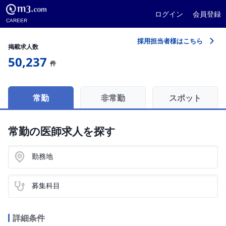
ログイン
会員登録
CAREER
採用担当者様はこちら
掲載求人数
50,237
件
常勤
非常勤
スポット
常勤の医師求人を探す
勤務地
募集科目
詳細条件