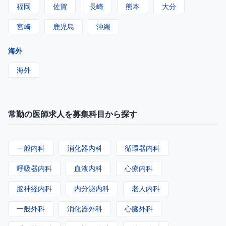
福岡
佐賀
長崎
熊本
大分
宮崎
鹿児島
沖縄
海外
海外
常勤の医師求人を募集科目から探す
一般内科
消化器内科
循環器内科
呼吸器内科
血液内科
心療内科
脳神経内科
内分泌内科
老人内科
一般外科
消化器外科
心臓外科