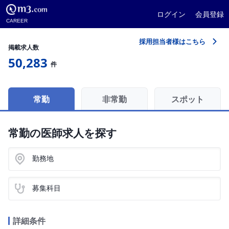
ログイン
会員登録
CAREER
採用担当者様はこちら
掲載求人数
50,283
件
常勤
非常勤
スポット
常勤の医師求人を探す
勤務地
募集科目
詳細条件