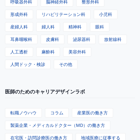
呼吸器外科
脳神経外科
整形外科
形成外科
リハビリテーション科
小児科
産婦人科
婦人科
精神科
眼科
耳鼻咽喉科
皮膚科
泌尿器科
放射線科
人工透析
麻酔科
美容外科
人間ドック・検診
その他
医師のためのキャリアデザインラボ
転職ノウハウ
コラム
産業医の働き方
製薬企業・メディカルドクター（MD）の働き方
在宅医・訪問診療医の働き方
地域医療に従事する