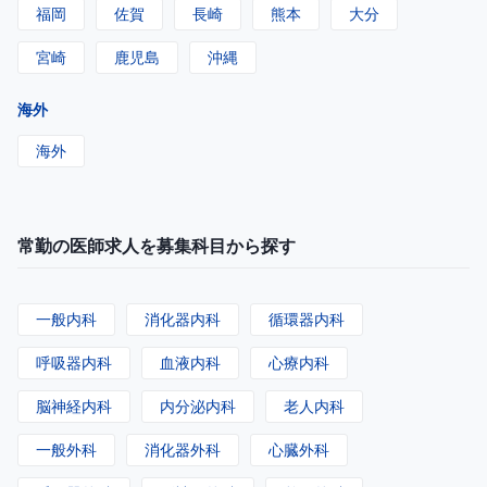
福岡
佐賀
長崎
熊本
大分
宮崎
鹿児島
沖縄
海外
海外
常勤の医師求人を募集科目から探す
一般内科
消化器内科
循環器内科
呼吸器内科
血液内科
心療内科
脳神経内科
内分泌内科
老人内科
一般外科
消化器外科
心臓外科