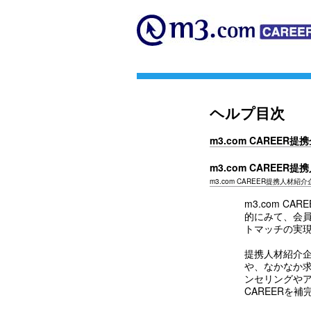
ヘルプ目次
m3.com CAREER提
m3.com CAREER
m3.com CAREER提携人材紹
m3.com 
的にみて、会
トマッチの実
提携人材紹介
や、なかなか求
ンセリングやア
CAREERを補