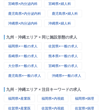
宮崎県×内分泌内科
宮崎県×婦人科
鹿児島県×内分泌内科
鹿児島県×婦人科
沖縄県×内分泌内科
沖縄県×婦人科
九州・沖縄エリア × 同じ施設形態の求人
福岡県×一般の求人
佐賀県×一般の求人
長崎県×一般の求人
熊本県×一般の求人
大分県×一般の求人
宮崎県×一般の求人
鹿児島県×一般の求人
沖縄県×一般の求人
九州・沖縄エリア × 注目キーワードの求人
福岡県×産業医
福岡県×内視鏡
福岡県×病理
佐賀県×産業医
佐賀県×内視鏡
佐賀県×病理