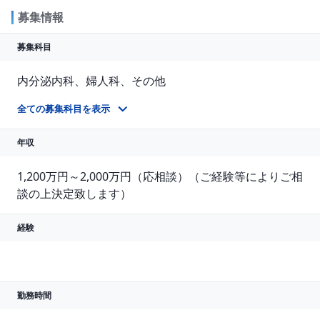
募集情報
募集科目
内分泌内科、婦人科、その他
乳腺外科、緩和ケア科1名募集。女性の先生、歓迎致します（婦人科）
全ての募集科目を表示
年収
1,200万円～2,000万円（応相談）（ご経験等によりご相
談の上決定致します）
経験
勤務時間