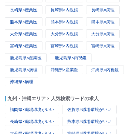
長崎県×産業医
長崎県×内視鏡
長崎県×病理
熊本県×産業医
熊本県×内視鏡
熊本県×病理
大分県×産業医
大分県×内視鏡
大分県×病理
宮崎県×産業医
宮崎県×内視鏡
宮崎県×病理
鹿児島県×産業医
鹿児島県×内視鏡
鹿児島県×病理
沖縄県×産業医
沖縄県×内視鏡
沖縄県×病理
九州・沖縄エリア × 人気検索ワードの求人
福岡県×職場環境がいい
佐賀県×職場環境がいい
長崎県×職場環境がいい
熊本県×職場環境がいい
大分県×職場環境がいい
宮崎県×職場環境がいい