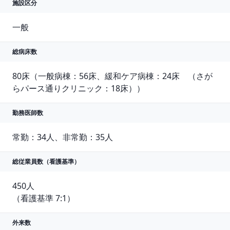
施設区分
一般
総病床数
80床（一般病棟：56床、緩和ケア病棟：24床　（さが
らパース通りクリニック：18床））
勤務医師数
常勤：34人、非常勤：35人
総従業員数
（看護基準）
450人

（看護基準 7:1）
外来数