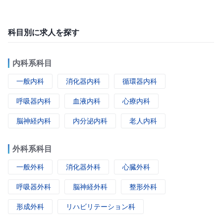
科目別に求人を探す
内科系科目
一般内科
消化器内科
循環器内科
呼吸器内科
血液内科
心療内科
脳神経内科
内分泌内科
老人内科
外科系科目
一般外科
消化器外科
心臓外科
呼吸器外科
脳神経外科
整形外科
形成外科
リハビリテーション科