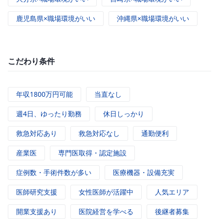
鹿児島県×職場環境がいい
沖縄県×職場環境がいい
こだわり条件
年収1800万円可能
当直なし
週4日、ゆったり勤務
休日しっかり
救急対応あり
救急対応なし
通勤便利
産業医
専門医取得・認定施設
症例数・手術件数が多い
医療機器・設備充実
医師研究支援
女性医師が活躍中
人気エリア
開業支援あり
医院経営を学べる
後継者募集