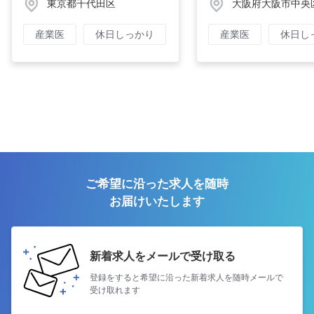
東京都千代田区
大阪府大阪市中央
産業医
休日しっかり
産業医
休日し
ご希望に沿った求人を随時
お届けいたします
新着求人をメールで受け取る
登録をすると希望に沿った新着求人を
随時メールで
受け取れます