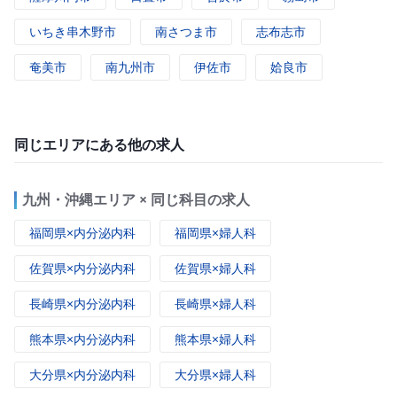
いちき串木野市
南さつま市
志布志市
奄美市
南九州市
伊佐市
姶良市
同じエリアにある他の求人
九州・沖縄エリア × 同じ科目の求人
福岡県×内分泌内科
福岡県×婦人科
佐賀県×内分泌内科
佐賀県×婦人科
長崎県×内分泌内科
長崎県×婦人科
熊本県×内分泌内科
熊本県×婦人科
大分県×内分泌内科
大分県×婦人科