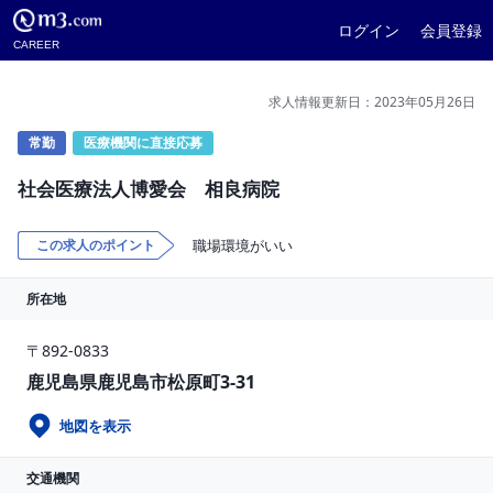
ログイン
会員登録
CAREER
求人情報更新日：2023年05月26日
常勤
医療機関に直接応募
社会医療法人博愛会 相良病院
この求人のポイント
職場環境がいい
所在地
〒892-0833
鹿児島県鹿児島市松原町3-31
地図を表示
交通機関