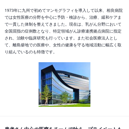
1973年に九州で初めてマンモグラフィを導入して以来、相良病院
では女性医療の分野を中心に予防・検診から、治療、緩和ケアま
で一貫した体制を整えてきました。現在は、乳がん分野において
全国屈指の症例数となり、特定領域がん診療連携拠点病院に指定
され、治験や臨床研究も行っています。また社会医療法人とし
て、離島僻地での医療や、女性の健康を守る地域活動に幅広く取
り組んでいるのも特徴です。