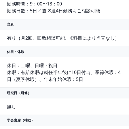
勤務時間：9：00〜18：00

勤務日数：5日／週 ※週4日勤務もご相談可能
当直
有り（月2回。回数相談可能。※科目により当直なし）
休日・休暇
休日：土曜、日曜・祝日

休暇：有給休暇は就任半年後に10日付与、季節休暇：4
日（夏季休暇）、年末年始休暇：5日
研究日（研修）
無し
学会出席（補助）