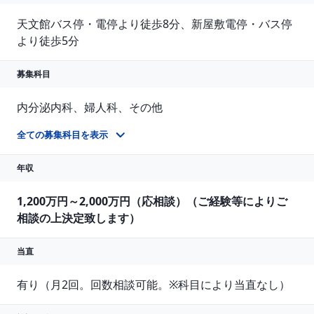
天文館バス停・電停より徒歩8分、新屋敷電停・バス停
より徒歩5分
募集科目
内分泌内科、婦人科、その他
乳腺外科、緩和ケア科1名募集。女性の先生、歓迎致します（婦人科）
全ての募集科目を表示
年収
1,200万円～2,000万円（応相談）（ご経験等によりご
相談の上決定致します）
当直
有り（月2回。回数相談可能。※科目により当直なし）