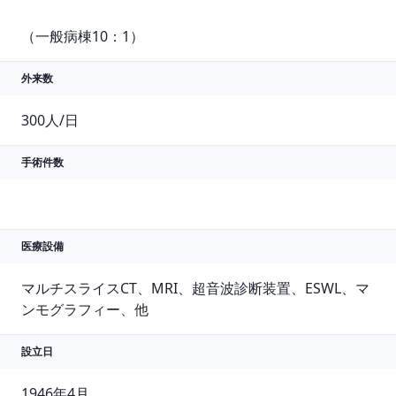
（一般病棟10：1）
外来数
300人/日
手術件数
医療設備
マルチスライスCT、MRI、超音波診断装置、ESWL、マ
ンモグラフィー、他
設立日
1946年4月