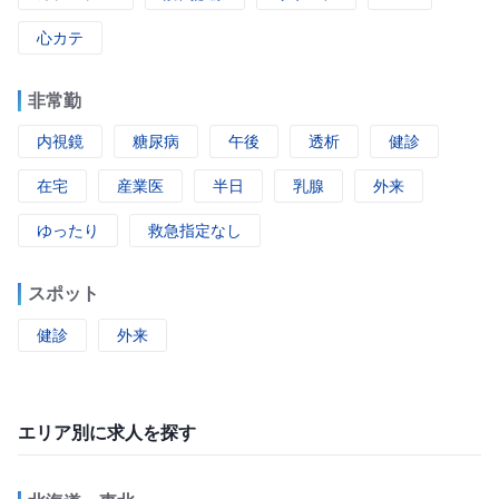
心カテ
非常勤
内視鏡
糖尿病
午後
透析
健診
在宅
産業医
半日
乳腺
外来
ゆったり
救急指定なし
スポット
健診
外来
エリア別に求人を探す