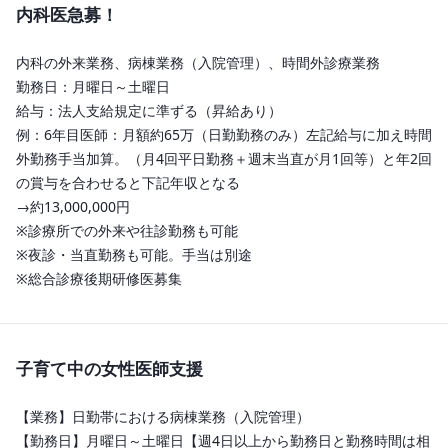
内科医急募！
内科の外来業務、病棟業務（入院管理）、時間外診療業務

勤務日：月曜日～土曜日

給与：法人支給規定に準ずる（昇給あり）

例：6年目医師：月額約65万（日勤勤務のみ）左記給与に加え時間
外勤務手当加算。（月4回平日勤務＋週末当直が月1回等）と年2回
の賞与を合わせると下記年収となる

→約13,000,000円

※診療所での外来や往診勤務も可能

※夜診・当直勤務も可能。手当は別途

※総合診療後期研修医募集
子育て中の女性医師支援
【業務】日勤帯における病棟業務（入院管理）

【勤務日】月曜日～土曜日【週4日以上から勤務日と勤務時間は相