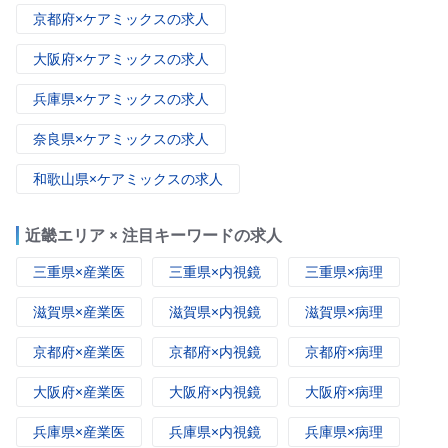
京都府×ケアミックスの求人
大阪府×ケアミックスの求人
兵庫県×ケアミックスの求人
奈良県×ケアミックスの求人
和歌山県×ケアミックスの求人
近畿エリア × 注目キーワードの求人
三重県×産業医
三重県×内視鏡
三重県×病理
滋賀県×産業医
滋賀県×内視鏡
滋賀県×病理
京都府×産業医
京都府×内視鏡
京都府×病理
大阪府×産業医
大阪府×内視鏡
大阪府×病理
兵庫県×産業医
兵庫県×内視鏡
兵庫県×病理