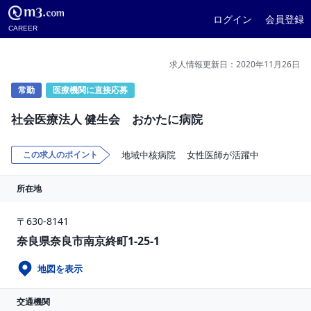
ログイン
会員登録
CAREER
求人情報更新日：2020年11月26日
常勤
医療機関に直接応募
社会医療法人 健生会 おかたに病院
この求人のポイント
地域中核病院
女性医師が活躍中
所在地
〒630-8141
奈良県奈良市南京終町1-25-1
地図を表示
交通機関