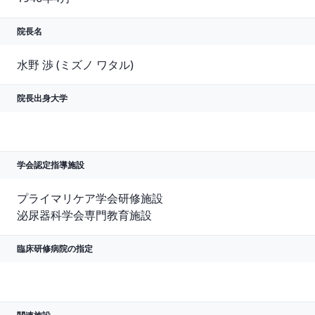
院長名
水野 渉 (ミズノ ワタル)
院長出身大学
学会認定指導施設
プライマリケア学会研修施設

泌尿器科学会専門教育施設
臨床研修病院の指定