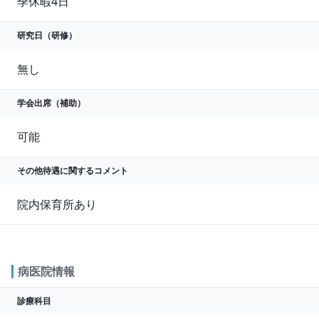
季休暇4日
研究日（研修）
無し
学会出席（補助）
可能
その他待遇に関する
コメント
院内保育所あり
病医院情報
診療科目