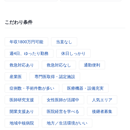
こだわり条件
年収1800万円可能
当直なし
週4日、ゆったり勤務
休日しっかり
救急対応あり
救急対応なし
通勤便利
産業医
専門医取得・認定施設
症例数・手術件数が多い
医療機器・設備充実
医師研究支援
女性医師が活躍中
人気エリア
開業支援あり
医院経営を学べる
後継者募集
地域中核病院
地方／生活環境がいい