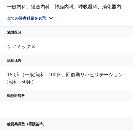
一般内科、総合内科、神経内科、呼吸器科、消化器内科、循環器科、外科、整形外科、皮膚科、泌尿器科、肛門科、婦人科、放射線科、リハビリテーション科、麻酔科
全ての診療科目を表示
施設区分
ケアミックス
総病床数
150床（一般病床：100床、回復期リハビリテーション
病床：50床）
勤務医師数
総従業員数
（看護基準）