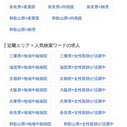
奈良県×産業医
奈良県×内視鏡
奈良県×病理
和歌山県×産業医
和歌山県×内視鏡
和歌山県×病理
近畿エリア × 人気検索ワードの求人
三重県×地域中核病院
三重県×女性医師が活躍中
滋賀県×地域中核病院
滋賀県×女性医師が活躍中
京都府×地域中核病院
京都府×女性医師が活躍中
大阪府×地域中核病院
大阪府×女性医師が活躍中
兵庫県×地域中核病院
兵庫県×女性医師が活躍中
奈良県×地域中核病院
奈良県×女性医師が活躍中
和歌山県×地域中核病院
和歌山県×女性医師が活躍中