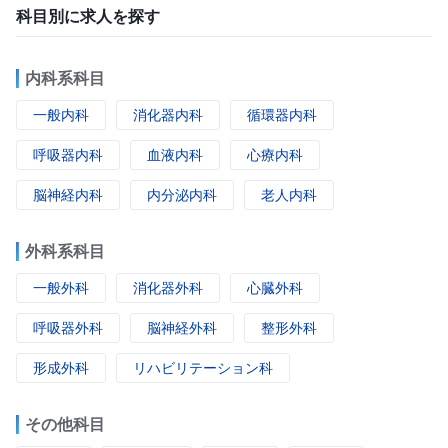
科目別に求人を探す
内科系科目
一般内科
消化器内科
循環器内科
呼吸器内科
血液内科
心療内科
脳神経内科
内分泌内科
老人内科
外科系科目
一般外科
消化器外科
心臓外科
呼吸器外科
脳神経外科
整形外科
形成外科
リハビリテーション科
その他科目