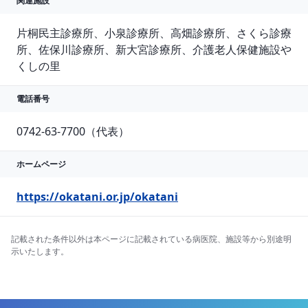
関連施設
片桐民主診療所、小泉診療所、高畑診療所、さくら診療
所、佐保川診療所、新大宮診療所、介護老人保健施設や
くしの里
電話番号
0742-63-7700（代表）
ホームページ
https://okatani.or.jp/okatani
記載された条件以外は本ページに記載されている病医院、施設等から別途明
示いたします。