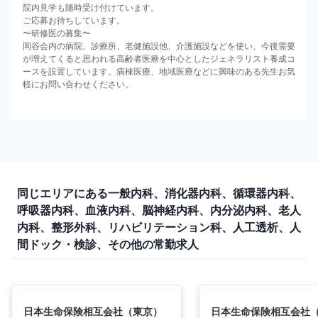
院内見学も随時受け付けています。

ご応募お待ちしています。

〜研修医の募集〜

岡谷会内の病院、診療所、老健施設他、介護施設などを使い、今後需要
が増えてくると思われる高齢者医療を中心としたジェネラリスト養成コ
ースを設置しています。病棟医療、地域医療などに興味のある先生お気
軽にお問い合わせください。
同じエリアにある一般内科、消化器内科、循環器内科、
呼吸器内科、血液内科、脳神経内科、内分泌内科、老人
内科、整形外科、リハビリテーション科、人工透析、人
間ドック・検診、その他の常勤求人
日本生命保険相互会社（東京）
日本生命保険相互会社