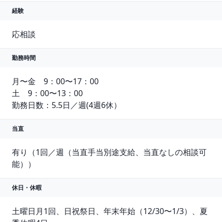
経験
応相談
勤務時間
月〜金　9：00〜17：00

土　9：00〜13：00

勤務日数：5.5日／週(4週6休）
当直
有り（1回／週（当直手当別途支給、当直なしの相談可
能））
休日・休暇
土曜日月1回、日祝祭日、年末年始（12/30〜1/3）、夏