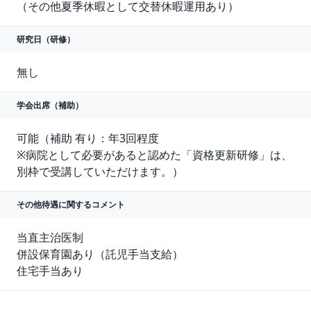
（その他夏季休暇として交替休暇運用あり）
研究日（研修）
無し
学会出席（補助）
可能（補助 有り：年3回程度

※病院として必要があると認めた「資格更新研修」は、
別枠で受講していただけます。）
その他待遇に関する
コメント
当直主治医制

併設保育園あり（託児手当支給）

住宅手当あり