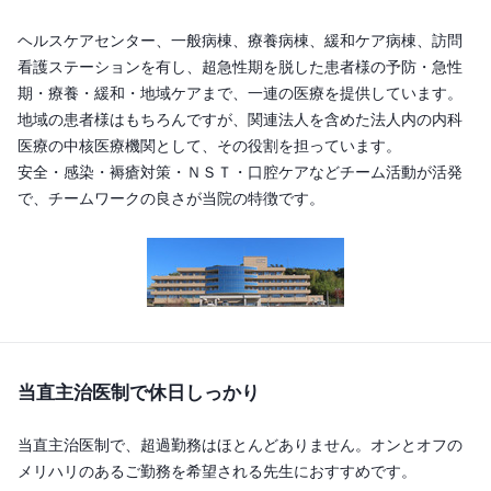
ヘルスケアセンター、一般病棟、療養病棟、緩和ケア病棟、訪問
看護ステーションを有し、超急性期を脱した患者様の予防・急性
期・療養・緩和・地域ケアまで、一連の医療を提供しています。
地域の患者様はもちろんですが、関連法人を含めた法人内の内科
医療の中核医療機関として、その役割を担っています。

安全・感染・褥瘡対策・ＮＳＴ・口腔ケアなどチーム活動が活発
で、チームワークの良さが当院の特徴です。
当直主治医制で休日しっかり
当直主治医制で、超過勤務はほとんどありません。オンとオフの
メリハリのあるご勤務を希望される先生におすすめです。