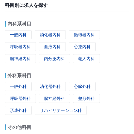
科目別に求人を探す
内科系科目
一般内科
消化器内科
循環器内科
呼吸器内科
血液内科
心療内科
脳神経内科
内分泌内科
老人内科
外科系科目
一般外科
消化器外科
心臓外科
呼吸器外科
脳神経外科
整形外科
形成外科
リハビリテーション科
その他科目