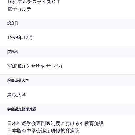
16列マルチスライスＣＴ

電子カルテ
設立日
1999年12月
院長名
宮崎 聡 (ミヤザキ サトシ)
院長出身大学
鳥取大学
学会認定指導施設
日本神経学会専門医制度における准教育施設

日本脳卒中学会認定研修教育病院
