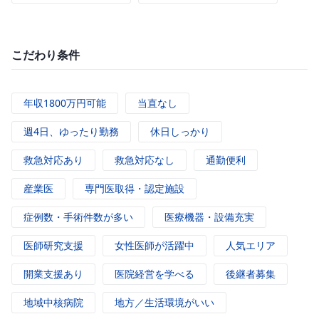
こだわり条件
年収1800万円可能
当直なし
週4日、ゆったり勤務
休日しっかり
救急対応あり
救急対応なし
通勤便利
産業医
専門医取得・認定施設
症例数・手術件数が多い
医療機器・設備充実
医師研究支援
女性医師が活躍中
人気エリア
開業支援あり
医院経営を学べる
後継者募集
地域中核病院
地方／生活環境がいい