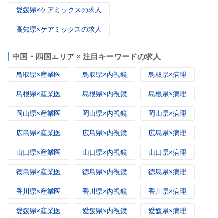
愛媛県×ケアミックスの求人
高知県×ケアミックスの求人
中国・四国エリア × 注目キーワードの求人
鳥取県×産業医
鳥取県×内視鏡
鳥取県×病理
島根県×産業医
島根県×内視鏡
島根県×病理
岡山県×産業医
岡山県×内視鏡
岡山県×病理
広島県×産業医
広島県×内視鏡
広島県×病理
山口県×産業医
山口県×内視鏡
山口県×病理
徳島県×産業医
徳島県×内視鏡
徳島県×病理
香川県×産業医
香川県×内視鏡
香川県×病理
愛媛県×産業医
愛媛県×内視鏡
愛媛県×病理