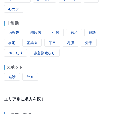
心カテ
非常勤
内視鏡
糖尿病
午後
透析
健診
在宅
産業医
半日
乳腺
外来
ゆったり
救急指定なし
スポット
健診
外来
エリア別に求人を探す