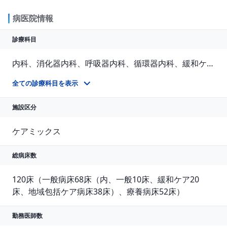
病医院情報
診療科目
内科、消化器内科、呼吸器内科、循環器内科、緩和ケア内科、神経内科、外科、リハビリテーション科、皮膚科、心療内科、精神科
全ての診療科目を表示
施設区分
ケアミックス
総病床数
120床（一般病床68床（内、一般10床、緩和ケア20
床、地域包括ケア病床38床）、療養病床52床）
勤務医師数