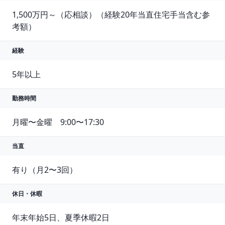
1,500万円～（応相談）（経験20年当直住宅手当含む参
考額）
経験
5年以上
勤務時間
月曜〜金曜　9:00〜17:30
当直
有り（月2〜3回）
休日・休暇
年末年始5日、夏季休暇2日
