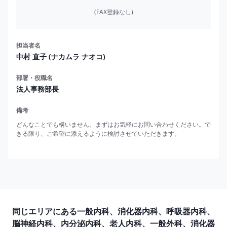
(FAX登録なし)
担当者名
中村 直子 (ナカムラ ナオコ)
部署・役職名
法人事務部長
備考
どんなことでも構いません。まずはお気軽にお問い合わせください。で
きる限り、ご希望に添えるように検討させていただきます。
同じエリアにある一般内科、消化器内科、呼吸器内科、
脳神経内科、内分泌内科、老人内科、一般外科、消化器