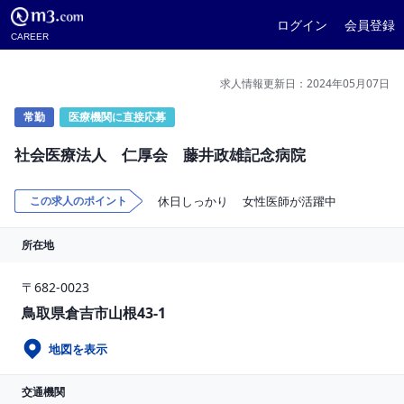
ログイン
会員登録
CAREER
求人情報更新日：2024年05月07日
常勤
医療機関に直接応募
社会医療法人 仁厚会 藤井政雄記念病院
この求人のポイント
休日しっかり
女性医師が活躍中
所在地
〒682-0023
鳥取県倉吉市山根43-1
地図を表示
交通機関