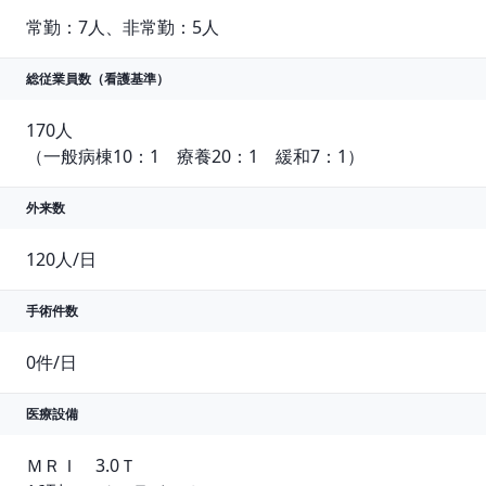
常勤：7人、非常勤：5人
総従業員数
（看護基準）
170人

（一般病棟10：1　療養20：1　緩和7：1）
外来数
120人/日
手術件数
0件/日
医療設備
ＭＲＩ　3.0Ｔ
