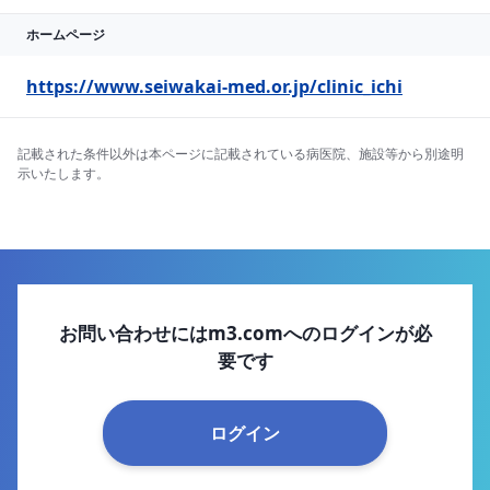
ホームページ
https://www.seiwakai-med.or.jp/clinic_ichi
記載された条件以外は本ページに記載されている病医院、施設等から別途明
示いたします。
お問い合わせにはm3.comへのログインが必
要です
ログイン