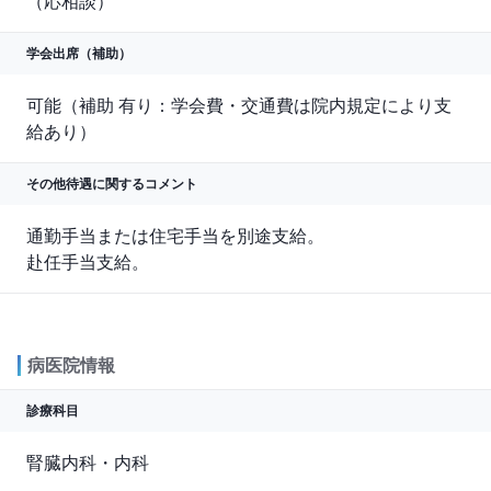
（応相談）
学会出席（補助）
可能（補助 有り：学会費・交通費は院内規定により支
給あり）
その他待遇に関する
コメント
通勤手当または住宅手当を別途支給。

赴任手当支給。
病医院情報
診療科目
腎臓内科・内科