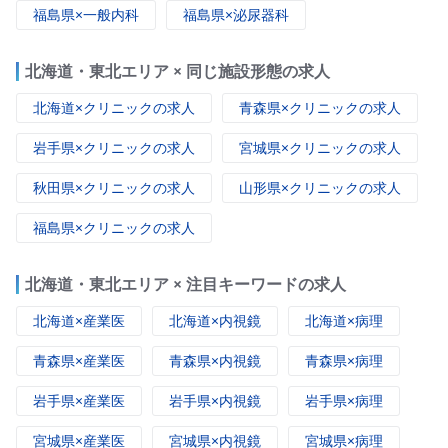
福島県×一般内科
福島県×泌尿器科
北海道・東北エリア × 同じ施設形態の求人
北海道×クリニックの求人
青森県×クリニックの求人
岩手県×クリニックの求人
宮城県×クリニックの求人
秋田県×クリニックの求人
山形県×クリニックの求人
福島県×クリニックの求人
北海道・東北エリア × 注目キーワードの求人
北海道×産業医
北海道×内視鏡
北海道×病理
青森県×産業医
青森県×内視鏡
青森県×病理
岩手県×産業医
岩手県×内視鏡
岩手県×病理
宮城県×産業医
宮城県×内視鏡
宮城県×病理