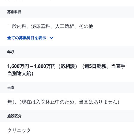
募集科目
一般内科、泌尿器科、人工透析、その他
※透析管理ができる医師を1名募集です ※その他は腎臓内科や腎臓外科など（透析管理ができる医師であれば専門科目は問いません）
全ての募集科目を表示
年収
1,600万円～1,800万円（応相談）（週5日勤務、当直手
当別途支給）
当直
無し（現在は入院休止中のため、当直はありません）
施設区分
クリニック