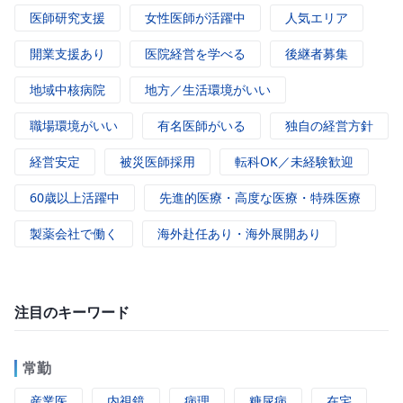
医師研究支援
女性医師が活躍中
人気エリア
開業支援あり
医院経営を学べる
後継者募集
地域中核病院
地方／生活環境がいい
職場環境がいい
有名医師がいる
独自の経営方針
経営安定
被災医師採用
転科OK／未経験歓迎
60歳以上活躍中
先進的医療・高度な医療・特殊医療
製薬会社で働く
海外赴任あり・海外展開あり
注目のキーワード
常勤
産業医
内視鏡
病理
糖尿病
在宅