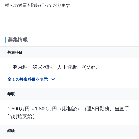
様への対応も随時行っております。
募集情報
募集科目
一般内科、泌尿器科、人工透析、その他
※透析管理ができる医師を1名募集です ※その他は腎臓内科や腎臓外科など（透析管理ができる医師であれば専門科目は問いません）
全ての募集科目を表示
年収
1,600万円～1,800万円（応相談）（週5日勤務、当直手
当別途支給）
経験