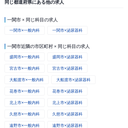
同じ都道府県にある他の求人
一関市 × 同じ科目の求人
一関市×一般内科
一関市×泌尿器科
一関市近隣の市区町村 × 同じ科目の求人
盛岡市×一般内科
盛岡市×泌尿器科
宮古市×一般内科
宮古市×泌尿器科
大船渡市×一般内科
大船渡市×泌尿器科
花巻市×一般内科
花巻市×泌尿器科
北上市×一般内科
北上市×泌尿器科
久慈市×一般内科
久慈市×泌尿器科
遠野市×一般内科
遠野市×泌尿器科