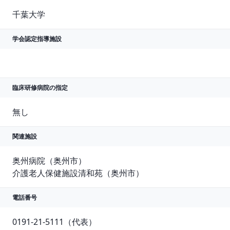
千葉大学
学会認定指導施設
臨床研修病院の指定
無し
関連施設
奥州病院（奥州市）

介護老人保健施設清和苑（奥州市）
電話番号
0191-21-5111（代表）