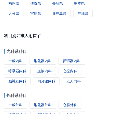
福岡県
佐賀県
長崎県
熊本県
大分県
宮崎県
鹿児島県
沖縄県
科目別に求人を探す
内科系科目
一般内科
消化器内科
循環器内科
呼吸器内科
血液内科
心療内科
脳神経内科
内分泌内科
老人内科
外科系科目
一般外科
消化器外科
心臓外科