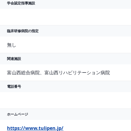
学会認定指導施設
臨床研修病院の指定
無し
関連施設
富山西総合病院、富山西リハビリテーション病院
電話番号
ホームページ
https://www.tulipen.jp/