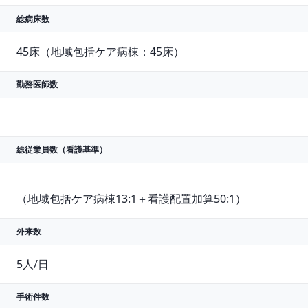
総病床数
45床（地域包括ケア病棟：45床）
勤務医師数
総従業員数
（看護基準）
（地域包括ケア病棟13:1＋看護配置加算50:1）
外来数
5人/日
手術件数