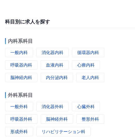
科目別に求人を探す
内科系科目
一般内科
消化器内科
循環器内科
呼吸器内科
血液内科
心療内科
脳神経内科
内分泌内科
老人内科
外科系科目
一般外科
消化器外科
心臓外科
呼吸器外科
脳神経外科
整形外科
形成外科
リハビリテーション科