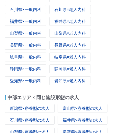
石川県×一般内科
石川県×老人内科
福井県×一般内科
福井県×老人内科
山梨県×一般内科
山梨県×老人内科
長野県×一般内科
長野県×老人内科
岐阜県×一般内科
岐阜県×老人内科
静岡県×一般内科
静岡県×老人内科
愛知県×一般内科
愛知県×老人内科
中部エリア × 同じ施設形態の求人
新潟県×療養型の求人
富山県×療養型の求人
石川県×療養型の求人
福井県×療養型の求人
山梨県×療養型の求人
長野県×療養型の求人