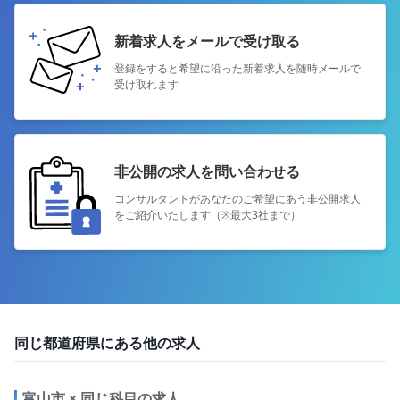
新着求人をメールで受け取る
登録をすると希望に沿った新着求人を
随時メールで
受け取れます
非公開の求人を問い合わせる
コンサルタントがあなたのご希望にあう
非公開求人
をご紹介いたします（※最大3社まで）
同じ都道府県にある他の求人
富山市 × 同じ科目の求人