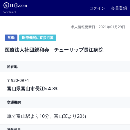
ログイン
会員登録
CAREER
求人情報更新日：2021年01月29日
常勤
医療機関に直接応募
医療法人社団親和会 チューリップ長江病院
所在地
〒930-0974
富山県富山市長江5-4-33
交通機関
車で富山駅より10分、富山ICより20分
募集科目