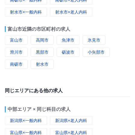
射水市×一般内科
射水市×老人内科
富山市近隣の市区町村の求人
富山市
高岡市
魚津市
氷見市
滑川市
黒部市
砺波市
小矢部市
南砺市
射水市
同じエリアにある他の求人
中部エリア × 同じ科目の求人
新潟県×一般内科
新潟県×老人内科
富山県×一般内科
富山県×老人内科