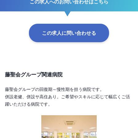
この求人へのお問い合わせはこちら
この求人に問い合わせる
藤聖会グループ関連病院
藤聖会グループの回復期～慢性期を担う病院です。

併設老健、併設サ高住あり。ご希望やスキルに応じて幅広くご活
躍いただける病院です。