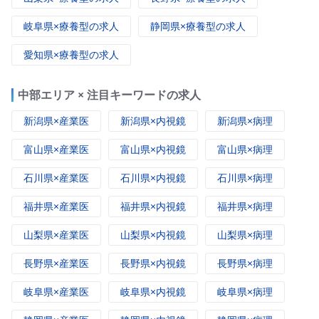
岐阜県×療養型の求人
静岡県×療養型の求人
愛知県×療養型の求人
中部エリア × 注目キーワードの求人
新潟県×産業医
新潟県×内視鏡
新潟県×病理
富山県×産業医
富山県×内視鏡
富山県×病理
石川県×産業医
石川県×内視鏡
石川県×病理
福井県×産業医
福井県×内視鏡
福井県×病理
山梨県×産業医
山梨県×内視鏡
山梨県×病理
長野県×産業医
長野県×内視鏡
長野県×病理
岐阜県×産業医
岐阜県×内視鏡
岐阜県×病理