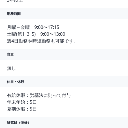
5年以上
勤務時間
月曜～金曜：9:00〜17:15

土曜(第1･3･5)：9:00〜13:00

週4日勤務や時短勤務も可能です。
当直
無し
休日・休暇
有給休暇：労基法に則って付与

年末年始：5日

夏期休暇：5日
研究日（研修）