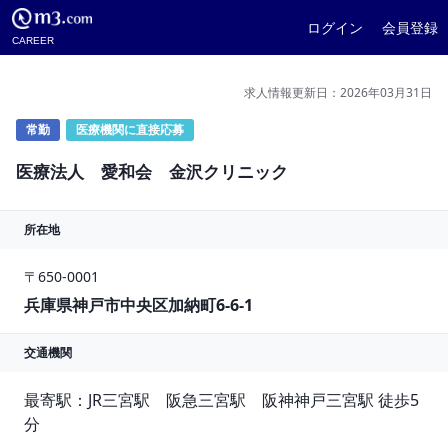
ログイン
会員登録
CAREER
求人情報更新日：2026年03月31日
常勤
医療機関に直接応募
医療法人 愛和会 金沢クリニック
所在地
〒650-0001
兵庫県神戸市中央区加納町6-6-1
交通機関
最寄駅：JR三宮駅　阪急三宮駅　阪神神戸三宮駅 徒歩5
分