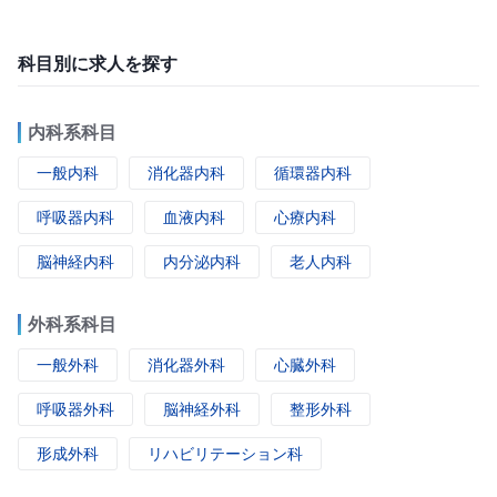
科目別に求人を探す
内科系科目
一般内科
消化器内科
循環器内科
呼吸器内科
血液内科
心療内科
脳神経内科
内分泌内科
老人内科
外科系科目
一般外科
消化器外科
心臓外科
呼吸器外科
脳神経外科
整形外科
形成外科
リハビリテーション科