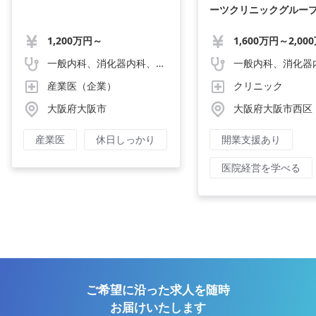
ーツクリニックグルー
1,200万円～
1,600万円～2,00
一般内科、消化器内科、循環器内科、呼吸器内科、血液内科、心療内科、脳神経内科、内分泌内科、老人内科、一般外科、消化器外科、心臓外科、呼吸器外科、脳神経外科、整形外科、形成外科、リハビリテーション科、小児科、産婦人科、婦人科、精神科、眼科、耳鼻咽喉科、皮膚科、泌尿器科、人間ドック・検診
産業医（企業）
クリニック
大阪府大阪市
大阪府大阪市西区
産業医
休日しっかり
開業支援あり
医院経営を学べる
ご希望に沿った求人を随時
お届けいたします