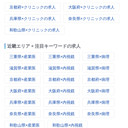
京都府×クリニックの求人
大阪府×クリニックの求人
兵庫県×クリニックの求人
奈良県×クリニックの求人
和歌山県×クリニックの求人
近畿エリア × 注目キーワードの求人
三重県×産業医
三重県×内視鏡
三重県×病理
滋賀県×産業医
滋賀県×内視鏡
滋賀県×病理
京都府×産業医
京都府×内視鏡
京都府×病理
大阪府×産業医
大阪府×内視鏡
大阪府×病理
兵庫県×産業医
兵庫県×内視鏡
兵庫県×病理
奈良県×産業医
奈良県×内視鏡
奈良県×病理
和歌山県×産業医
和歌山県×内視鏡