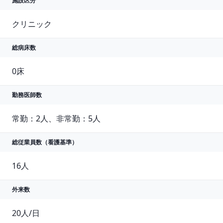
施設区分
クリニック
総病床数
0床
勤務医師数
常勤：2人、非常勤：5人
総従業員数
（看護基準）
外来数
20人/日