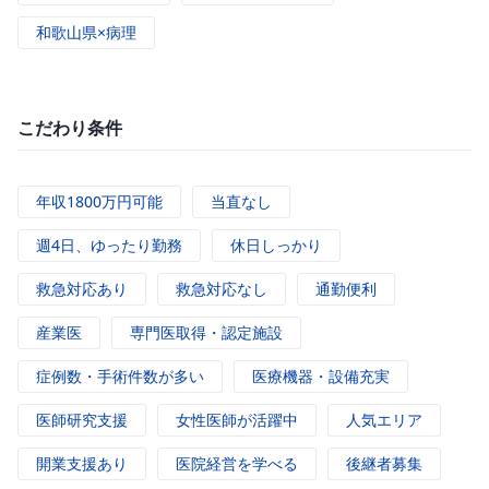
和歌山県×病理
こだわり条件
年収1800万円可能
当直なし
週4日、ゆったり勤務
休日しっかり
救急対応あり
救急対応なし
通勤便利
産業医
専門医取得・認定施設
症例数・手術件数が多い
医療機器・設備充実
医師研究支援
女性医師が活躍中
人気エリア
開業支援あり
医院経営を学べる
後継者募集