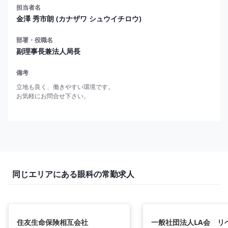
担当者名
金澤 秀市朗 (カナザワ シュウイチロウ)
部署・役職名
副理事長兼法人局長
備考
立地も良く、働きやすい環境です。

お気軽にお問合せ下さい。
同じエリアにある眼科の常勤求人
住友生命保険相互会社
一般社団法人LA会 リ