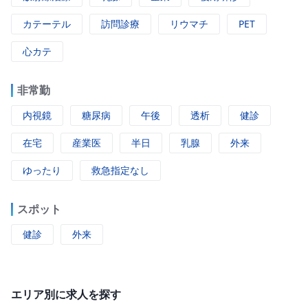
カテーテル
訪問診療
リウマチ
PET
心カテ
非常勤
内視鏡
糖尿病
午後
透析
健診
在宅
産業医
半日
乳腺
外来
ゆったり
救急指定なし
スポット
健診
外来
エリア別に求人を探す