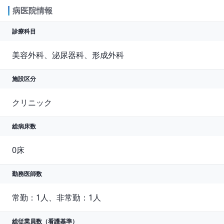
病医院情報
診療科目
美容外科、泌尿器科、形成外科
施設区分
クリニック
総病床数
0床
勤務医師数
常勤：1人、非常勤：1人
総従業員数
（看護基準）