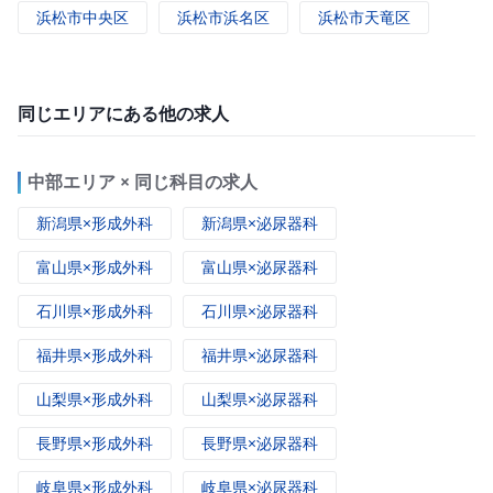
浜松市中央区
浜松市浜名区
浜松市天竜区
同じエリアにある他の求人
中部エリア × 同じ科目の求人
新潟県×形成外科
新潟県×泌尿器科
富山県×形成外科
富山県×泌尿器科
石川県×形成外科
石川県×泌尿器科
福井県×形成外科
福井県×泌尿器科
山梨県×形成外科
山梨県×泌尿器科
長野県×形成外科
長野県×泌尿器科
岐阜県×形成外科
岐阜県×泌尿器科