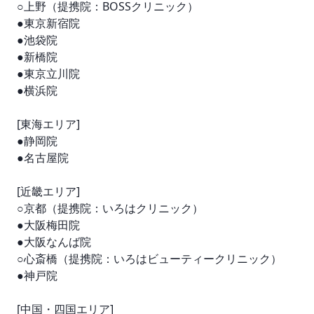
○上野（提携院：BOSSクリニック）

●東京新宿院 

●池袋院

●新橋院

●東京立川院

●横浜院

[東海エリア]

●静岡院

●名古屋院

[近畿エリア]

○京都（提携院：いろはクリニック）

●大阪梅田院

●大阪なんば院

○心斎橋（提携院：いろはビューティークリニック）

●神戸院

[中国・四国エリア]
