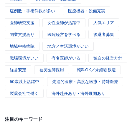
症例数・手術件数が多い
医療機器・設備充実
医師研究支援
女性医師が活躍中
人気エリア
開業支援あり
医院経営を学べる
後継者募集
地域中核病院
地方／生活環境がいい
職場環境がいい
有名医師がいる
独自の経営方針
経営安定
被災医師採用
転科OK／未経験歓迎
60歳以上活躍中
先進的医療・高度な医療・特殊医療
製薬会社で働く
海外赴任あり・海外展開あり
注目のキーワード