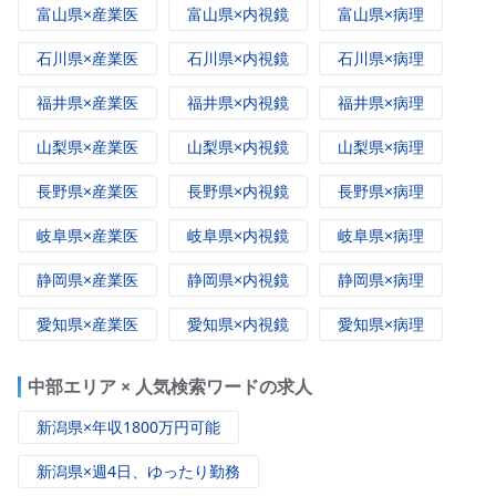
富山県×産業医
富山県×内視鏡
富山県×病理
石川県×産業医
石川県×内視鏡
石川県×病理
福井県×産業医
福井県×内視鏡
福井県×病理
山梨県×産業医
山梨県×内視鏡
山梨県×病理
長野県×産業医
長野県×内視鏡
長野県×病理
岐阜県×産業医
岐阜県×内視鏡
岐阜県×病理
静岡県×産業医
静岡県×内視鏡
静岡県×病理
愛知県×産業医
愛知県×内視鏡
愛知県×病理
中部エリア × 人気検索ワードの求人
新潟県×年収1800万円可能
新潟県×週4日、ゆったり勤務