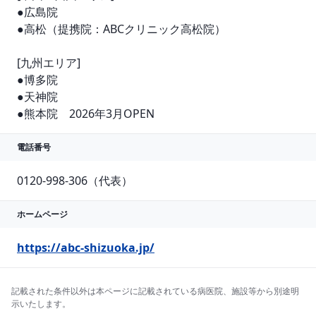
●広島院

●高松（提携院：ABCクリニック高松院）

[九州エリア]

●博多院

●天神院

●熊本院　2026年3月OPEN
電話番号
0120-998-306（代表）
ホームページ
https://abc-shizuoka.jp/
記載された条件以外は本ページに記載されている病医院、施設等から別途明
示いたします。