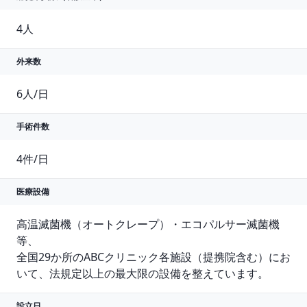
外来数
6人/日
手術件数
4件/日
医療設備
高温滅菌機（オートクレープ）・エコパルサー滅菌機
等、

全国29か所のABCクリニック各施設（提携院含む）にお
いて、法規定以上の最大限の設備を整えています。
設立日