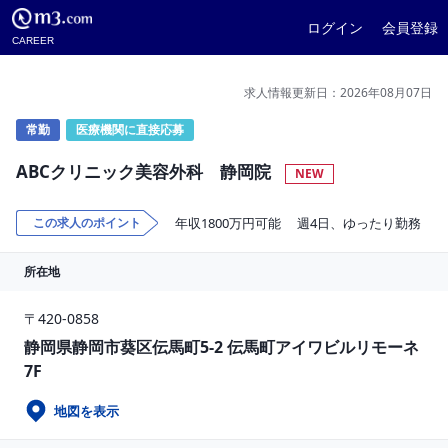
ログイン
会員登録
CAREER
求人情報更新日：2026年08月07日
常勤
医療機関に直接応募
ABCクリニック美容外科 静岡院
NEW
この求人のポイント
年収1800万円可能
週4日、ゆったり勤務
所在地
〒420-0858
静岡県静岡市葵区伝馬町5-2 伝馬町アイワビルリモーネ
7F
地図を表示