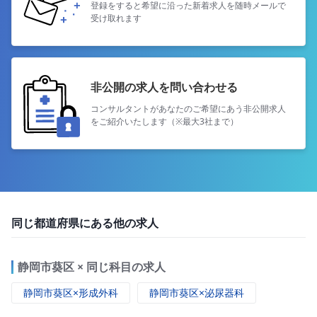
登録をすると希望に沿った新着求人を
随時メールで
受け取れます
非公開の求人を問い合わせる
コンサルタントがあなたのご希望にあう
非公開求人
をご紹介いたします（※最大3社まで）
同じ都道府県にある他の求人
静岡市葵区 × 同じ科目の求人
静岡市葵区×形成外科
静岡市葵区×泌尿器科