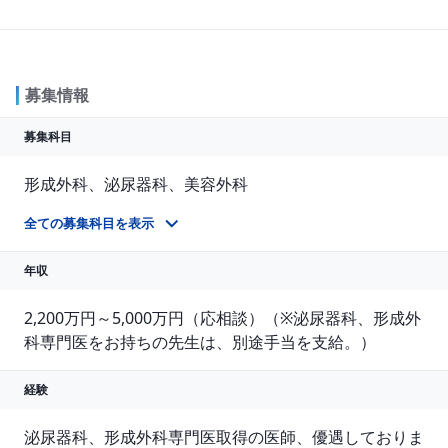
募集情報
募集科目
形成外科、泌尿器科、美容外科
当院では医療に専念できる環境を整えており、転科された先生からも好評です。 売上ノルマや営業活動、SNS発信なども不要です。
全ての募集科目を表示
年収
2,200万円～5,000万円（応相談）（※泌尿器科、形成外
科専門医をお持ちの先生は、別途手当を支給。）
経験
泌尿器科、形成外科専門医取得の医師、優遇しておりま