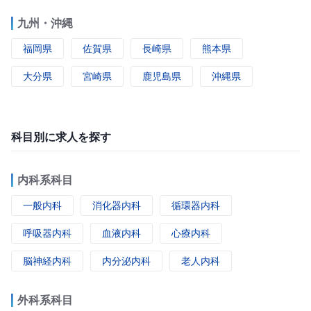
九州・沖縄
福岡県
佐賀県
長崎県
熊本県
大分県
宮崎県
鹿児島県
沖縄県
科目別に求人を探す
内科系科目
一般内科
消化器内科
循環器内科
呼吸器内科
血液内科
心療内科
脳神経内科
内分泌内科
老人内科
外科系科目