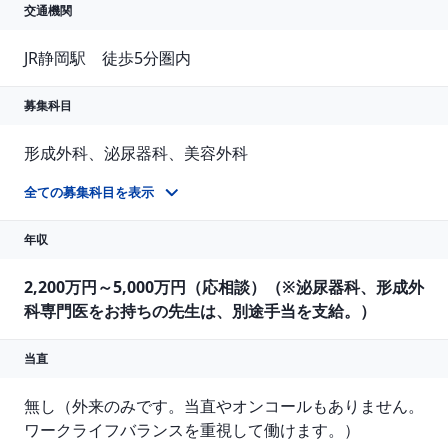
交通機関
JR静岡駅　徒歩5分圏内
募集科目
形成外科、泌尿器科、美容外科
当院では医療に専念できる環境を整えており、転科された先生からも好評です。 売上ノルマや営業活動、SNS発信なども不要です。
全ての募集科目を表示
年収
2,200万円～5,000万円（応相談）（※泌尿器科、形成外
科専門医をお持ちの先生は、別途手当を支給。）
当直
無し（外来のみです。当直やオンコールもありません。

ワークライフバランスを重視して働けます。）