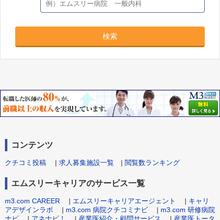
検索
コンテンツ
クチコミ投稿
|
求人募集施設一覧
|
閲覧数ランキング
エムスリーキャリアのサービス一覧
m3.com CAREER
|
エムスリーキャリアエージェント
|
キャリ
アデザインラボ
|
m3.com 病院クチコミナビ
|
m3.com 研修病院
ナビ
|
アネナビ！
|
産業医紹介・顧問サービス
|
産業医トータ