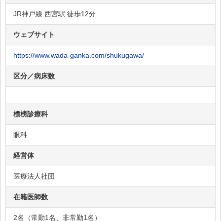
JR神戸線 西宮駅 徒歩12分
ウェブサイト
https://www.wada-ganka.com/shukugawa/
区分／病床数
標榜診療科
眼科
経営体
医療法人社団
在籍医師数
2名（常勤1名、非常勤1名）