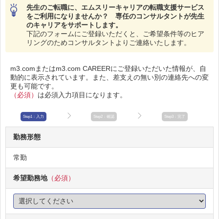
先生のご転職に、エムスリーキャリアの転職支援サービス
をご利用になりませんか？ 専任のコンサルタントが先生
のキャリアをサポートします。
下記のフォームにご登録いただくと、ご希望条件等のヒア
リングのためコンサルタントよりご連絡いたします。
m3.comまたはm3.com CAREERにご登録いただいた情報が、自
動的に表示されています。また、差支えの無い別の連絡先への変
更も可能です。
（必須）
は必須入力項目になります。
Step1：入力
Step2：確認
Step3：完了
勤務形態
常勤
希望勤務地
（必須）