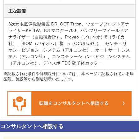
主な設備
3次元眼底像撮影装置 DRI OCT Triton、ウェーブフロントアナ
ライザーKR-1W、IOLマスター700、ハンフリーフィールドア
ナライザー（自動視野計）、Proveo（プロベオ）8（ライカ
社）、BIOM（バイオム）Ⓡ、5（OCULUS社）、センチュリ
オン・ビジョン・システム（アルコン社）、オートサートシス
テム（アルコン社）、コンステレーション・ビジョンシステム
（アルコン社）、ディスポ TDC 硝子体カッター
※記載された条件や詳細以外については、 本ページに記載されている病
医院、施設等から別途明示いたします。
コンサルタントへ相談する