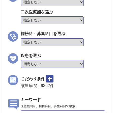
二次医療圏を選ぶ
標榜科・募集科目を選ぶ
疾患を選ぶ
こだわり条件
該当病院：
9362
件
キーワード
医療機関名、標榜科目、募集科目で検索