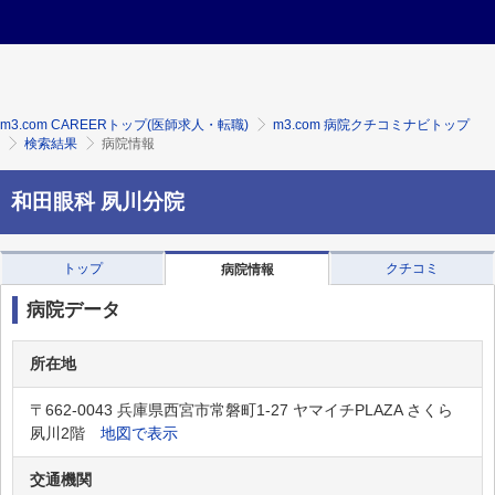
m3.com CAREERトップ(医師求人・転職)
m3.com 病院クチコミナビトップ
検索結果
病院情報
和田眼科 夙川分院
トップ
クチコミ
病院情報
病院データ
所在地
〒662-0043 兵庫県西宮市常磐町1-27 ヤマイチPLAZA さくら
夙川2階
地図で表示
交通機関