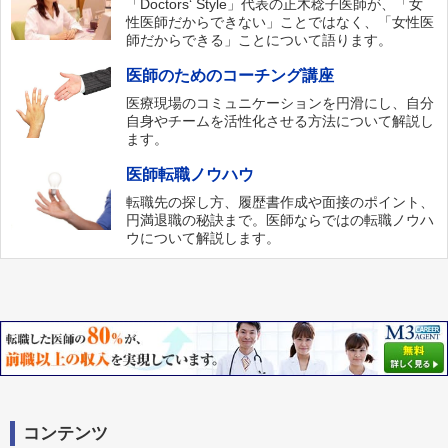
「Doctors‘ Style」代表の正木稔子医師が、「女
新規開設クリニック（新菱ファシリティ）
性医師だからできない」ことではなく、「女性医
さいとう内科クリニック
師だからできる」ことについて語ります。
医師のためのコーチング講座
医療現場のコミュニケーションを円滑にし、自分
自身やチームを活性化させる方法について解説し
ます。
医師転職ノウハウ
転職先の探し方、履歴書作成や面接のポイント、
円満退職の秘訣まで。医師ならではの転職ノウハ
ウについて解説します。
コンテンツ