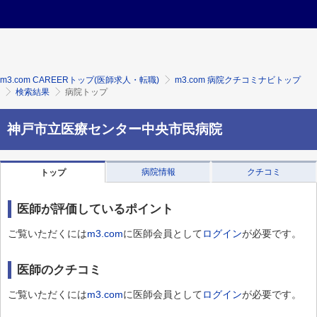
m3.com CAREERトップ(医師求人・転職)
m3.com 病院クチコミナビトップ
検索結果
病院トップ
神戸市立医療センター中央市民病院
病院情報
クチコミ
トップ
医師が評価しているポイント
ご覧いただくには
m3.com
に医師会員として
ログイン
が必要です。
医師のクチコミ
ご覧いただくには
m3.com
に医師会員として
ログイン
が必要です。