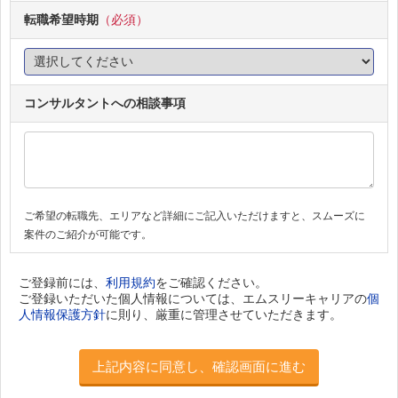
転職希望時期
（必須）
コンサルタントへの相談事項
ご希望の転職先、エリアなど詳細にご記入いただけますと、スムーズに
案件のご紹介が可能です。
ご登録前には、
利用規約
をご確認ください。
ご登録いただいた個人情報については、エムスリーキャリアの
個
人情報保護方針
に則り、厳重に管理させていただきます。
上記内容に同意し、確認画面に進む