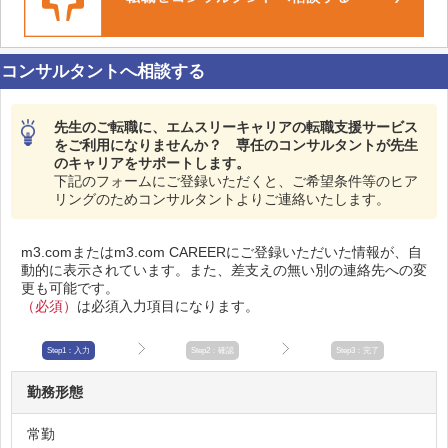
コンサルタントへ相談する
先生のご転職に、エムスリーキャリアの転職支援サービス
をご利用になりませんか？ 専任のコンサルタントが先生
のキャリアをサポートします。
下記のフォームにご登録いただくと、ご希望条件等のヒア
リングのためコンサルタントよりご連絡いたします。
m3.comまたはm3.com CAREERにご登録いただいた情報が、自
動的に表示されています。また、差支えの無い別の連絡先への変
更も可能です。
（必須）
は必須入力項目になります。
Step1：入力
Step2：確認
Step3：完了
勤務形態
常勤