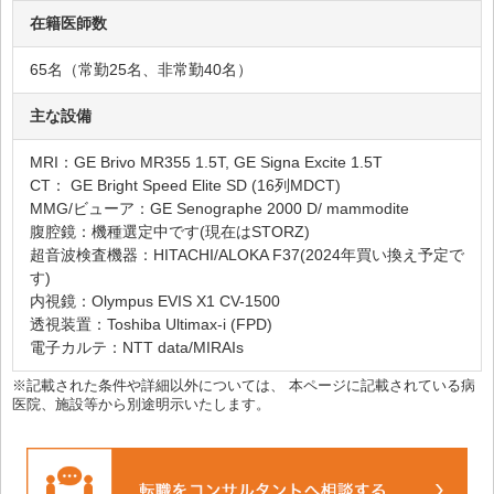
在籍医師数
65名（常勤25名、非常勤40名）
主な設備
MRI：GE Brivo MR355 1.5T, GE Signa Excite 1.5T
CT： GE Bright Speed Elite SD (16列MDCT)
MMG/ビューア：GE Senographe 2000 D/ mammodite
腹腔鏡：機種選定中です(現在はSTORZ)
超音波検査機器：HITACHI/ALOKA F37(2024年買い換え予定で
す)
内視鏡：Olympus EVIS X1 CV-1500
透視装置：Toshiba Ultimax-i (FPD)
電子カルテ：NTT data/MIRAIs
※記載された条件や詳細以外については、 本ページに記載されている病
医院、施設等から別途明示いたします。