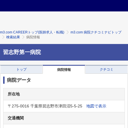
m3.com CAREERトップ(医師求人・転職)
m3.com 病院クチコミナビトップ
検索結果
病院情報
習志野第一病院
トップ
クチコミ
病院情報
病院データ
所在地
〒275-0016 千葉県習志野市津田沼5-5-25
地図で表示
交通機関