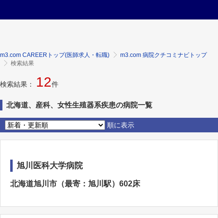
m3.com CAREERトップ(医師求人・転職)
m3.com 病院クチコミナビトップ
検索結果
12
検索結果：
件
北海道、産科、女性生殖器系疾患の病院一覧
順に表示
旭川医科大学病院
北海道旭川市（最寄：旭川駅）602床