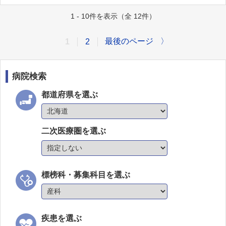
1 - 10件を表示（全 12件）
最後のページ
〉
1
2
病院検索
都道府県を選ぶ
二次医療圏を選ぶ
標榜科・募集科目を選ぶ
疾患を選ぶ