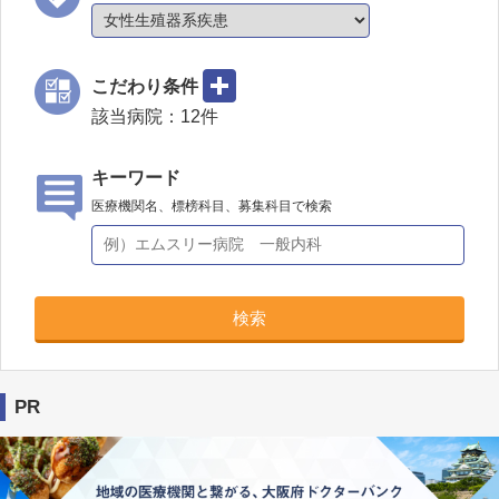
こだわり条件
該当病院：
12
件
キーワード
医療機関名、標榜科目、募集科目で検索
検索
PR