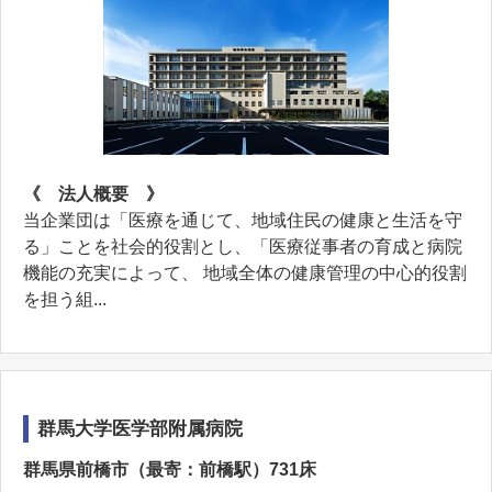
《 法人概要 》
当企業団は「医療を通じて、地域住民の健康と生活を守
る」ことを社会的役割とし、「医療従事者の育成と病院
機能の充実によって、 地域全体の健康管理の中心的役割
を担う組...
群馬大学医学部附属病院
群馬県前橋市（最寄：前橋駅）731床