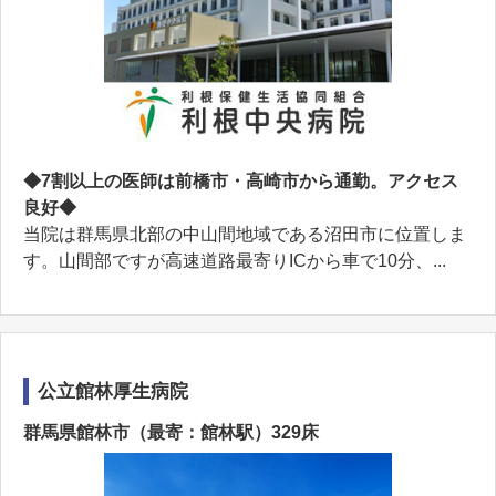
◆7割以上の医師は前橋市・高崎市から通勤。アクセス
良好◆
当院は群馬県北部の中山間地域である沼田市に位置しま
す。山間部ですが高速道路最寄りICから車で10分、...
公立館林厚生病院
群馬県館林市（最寄：館林駅）329床