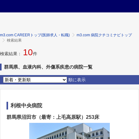
m3.com CAREERトップ(医師求人・転職)
m3.com 病院クチコミナビトップ
検索結果
10
検索結果：
件
群馬県、血液内科、外傷系疾患の病院一覧
順に表示
利根中央病院
群馬県沼田市（最寄：上毛高原駅）253床