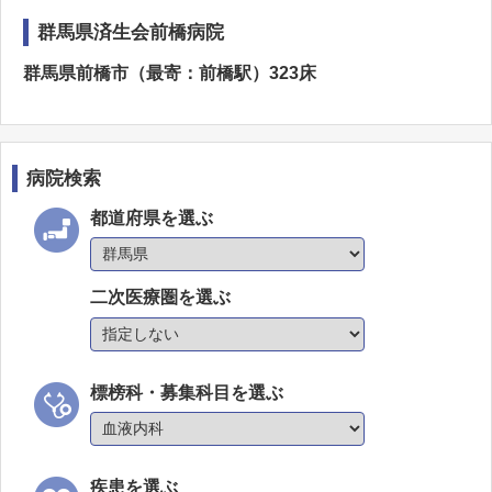
群馬県済生会前橋病院
群馬県前橋市（最寄：前橋駅）323床
病院検索
都道府県を選ぶ
二次医療圏を選ぶ
標榜科・募集科目を選ぶ
疾患を選ぶ