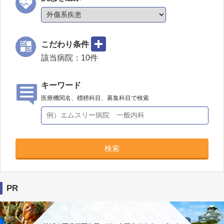
こだわり条件
該当病院：
10
件
キーワード
医療機関名、標榜科目、募集科目で検索
検索
PR