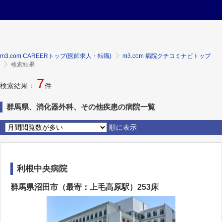
m3.com CAREERトップ(医師求人・転職)
m3.com 病院クチコミナビトップ
検索結果
7
検索結果：
件
群馬県、消化器外科、その他疾患の病院一覧
順に表示
利根中央病院
群馬県沼田市（最寄：上毛高原駅）253床