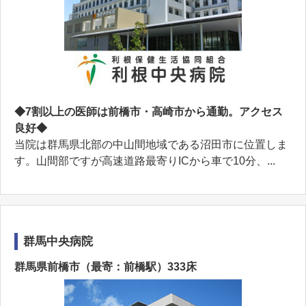
◆7割以上の医師は前橋市・高崎市から通勤。アクセス
良好◆
当院は群馬県北部の中山間地域である沼田市に位置しま
す。山間部ですが高速道路最寄りICから車で10分、...
群馬中央病院
群馬県前橋市（最寄：前橋駅）333床