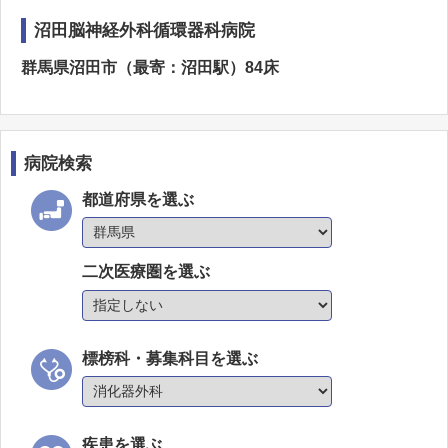
沼田脳神経外科循環器科病院
群馬県沼田市（最寄：沼田駅）84床
病院検索
都道府県を選ぶ
二次医療圏を選ぶ
標榜科・募集科目を選ぶ
疾患を選ぶ