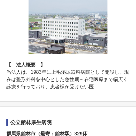
【 法人概要 】
当法人は、1983年に上毛泌尿器科病院として開設し、現
在は整形外科を中心とした急性期～在宅医療まで幅広く
診療を行っており、患者様が受けたい医...
公立館林厚生病院
群馬県館林市（最寄：館林駅）329床