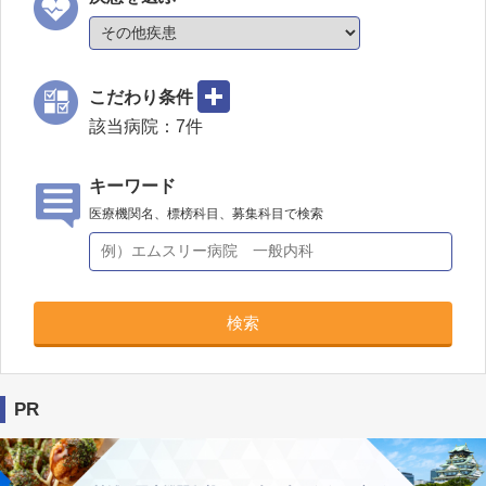
こだわり条件
該当病院：
7
件
キーワード
医療機関名、標榜科目、募集科目で検索
検索
PR