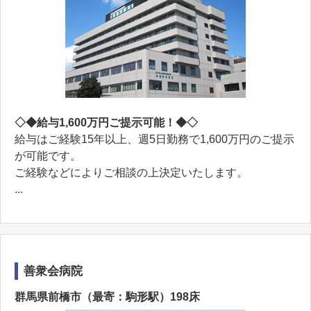
◇◆給与1,600万円ご提示可能！◆◇
給与はご経験15年以上、週5日勤務で1,600万円のご提示
が可能です。
ご経験などによりご相談の上決定いたします。
...
善衆会病院
群馬県前橋市（最寄：駒形駅）198床