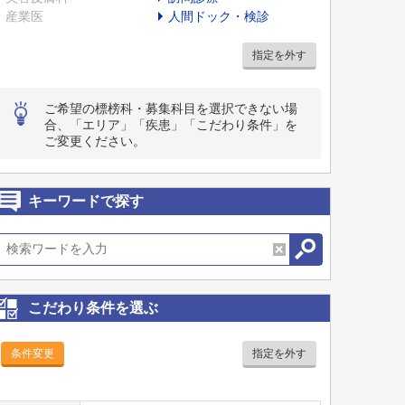
産業医
人間ドック・検診
指定を外す
ご希望の標榜科・募集科目を選択できない場
合、「エリア」「疾患」「こだわり条件」を
ご変更ください。
キーワードで探す
こだわり条件を選ぶ
条件変更
指定を外す