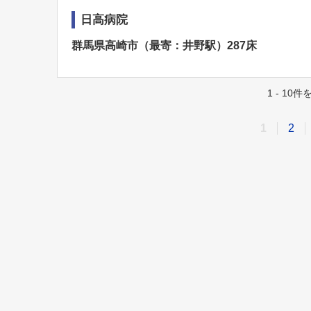
日高病院
群馬県高崎市（最寄：井野駅）287床
1 - 10
1
2