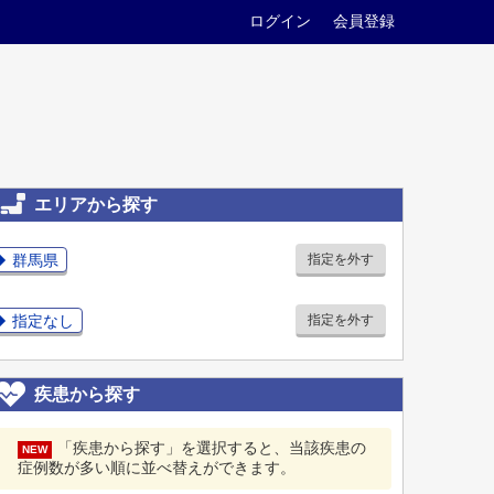
ログイン
会員登録
エリアから探す
群馬県
指定を外す
指定なし
指定を外す
疾患から探す
「疾患から探す」を選択すると、当該疾患の
NEW
症例数が多い順に並べ替えができます。