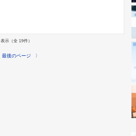
件を表示（全 19件）
最後のページ
〉