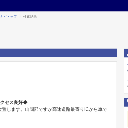
ミナビトップ
検索結果
アクセス良好◆
置します。山間部ですが高速道路最寄りICから車で