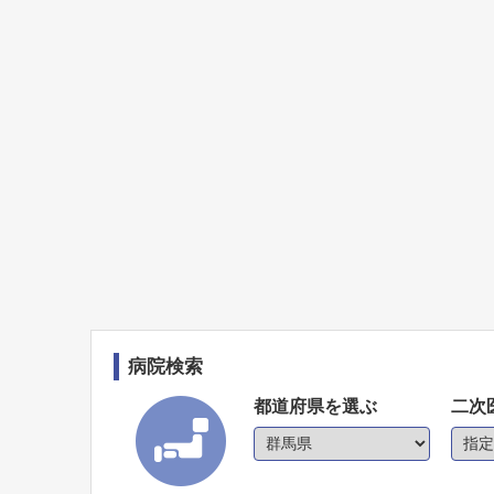
病院検索
都道府県を選ぶ
二次