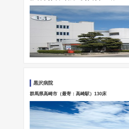
黒沢病院
群馬県高崎市（最寄：高崎駅）130床