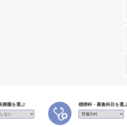
医療圏を選ぶ
標榜科・募集科目を選