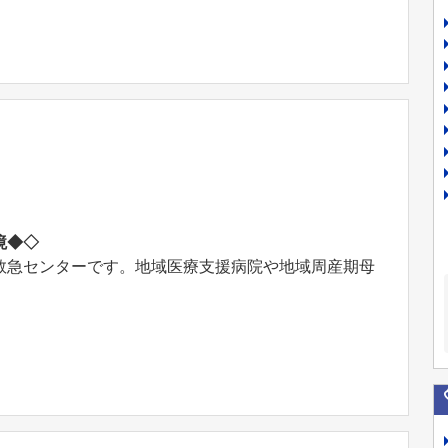
境◆◇
救急センターです。地域医療支援病院や地域周産期母