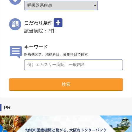
こだわり条件
該当病院：
7
件
キーワード
医療機関名、標榜科目、募集科目で検索
検索
PR