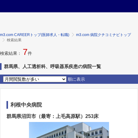
m3.com CAREERトップ(医師求人・転職)
m3.com 病院クチコミナビトップ
検索結果
7
検索結果：
件
群馬県、人工透析科、呼吸器系疾患の病院一覧
順に表示
利根中央病院
群馬県沼田市（最寄：上毛高原駅）253床