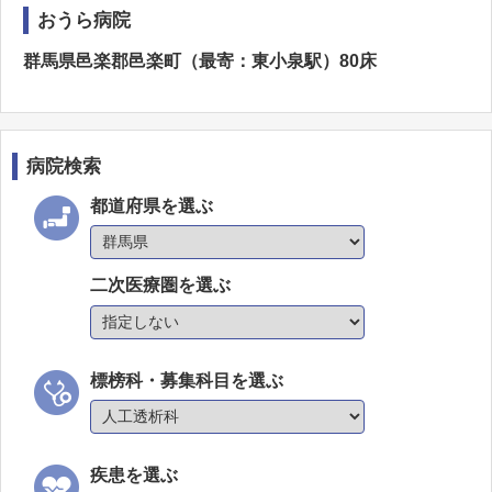
おうら病院
群馬県邑楽郡邑楽町（最寄：東小泉駅）80床
病院検索
都道府県を選ぶ
二次医療圏を選ぶ
標榜科・募集科目を選ぶ
疾患を選ぶ