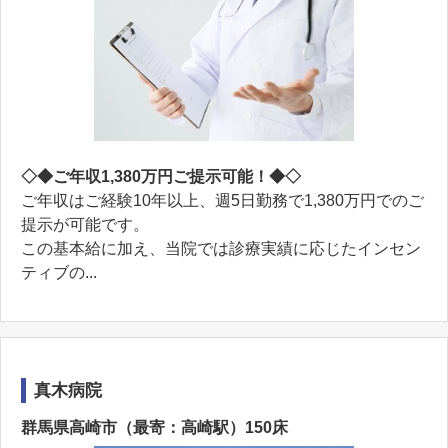
◇◆ご年収1,380万円ご提示可能！◆◇
ご年収はご経験10年以上、週5日勤務で1,380万円でのご
提示が可能です。
この基本給に加え、当院では診療実績に応じたインセン
ティブの...
真木病院
群馬県高崎市（最寄：高崎駅）150床