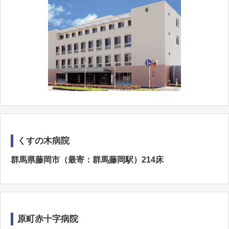
くすの木病院
群馬県藤岡市（最寄：群馬藤岡駅）214床
原町赤十字病院