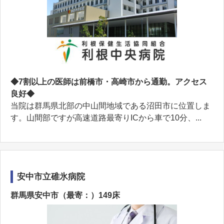
◆7割以上の医師は前橋市・高崎市から通勤。アクセス
良好◆
当院は群馬県北部の中山間地域である沼田市に位置しま
す。山間部ですが高速道路最寄りICから車で10分、...
安中市立碓氷病院
群馬県安中市（最寄：）149床