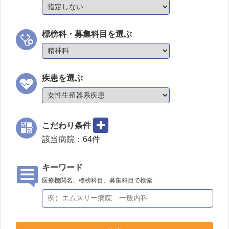
標榜科・募集科目を選ぶ
疾患を選ぶ
こだわり条件
該当病院：
64
件
キーワード
医療機関名、標榜科目、募集科目で検索