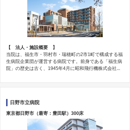
【 法人・施設概要 】
当院は、福生市・羽村市・瑞穂町の2市1町で構成する福
生病院企業団が運営する病院です。前身である「福生病
院」の歴史は古く、1945年4月に昭和飛行機株式会社...
日野市立病院
東京都日野市（最寄：豊田駅）300床