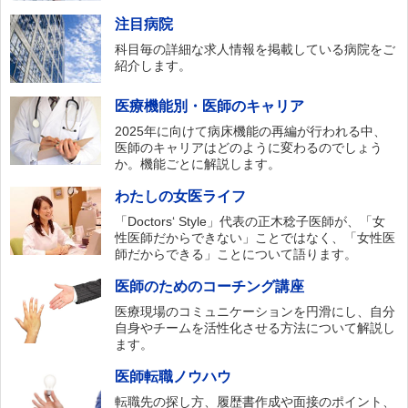
注目病院
科目毎の詳細な求人情報を掲載している病院をご
紹介します。
医療機能別・医師のキャリア
2025年に向けて病床機能の再編が行われる中、
医師のキャリアはどのように変わるのでしょう
か。機能ごとに解説します。
わたしの女医ライフ
「Doctors‘ Style」代表の正木稔子医師が、「女
性医師だからできない」ことではなく、「女性医
師だからできる」ことについて語ります。
医師のためのコーチング講座
医療現場のコミュニケーションを円滑にし、自分
自身やチームを活性化させる方法について解説し
ます。
医師転職ノウハウ
転職先の探し方、履歴書作成や面接のポイント、