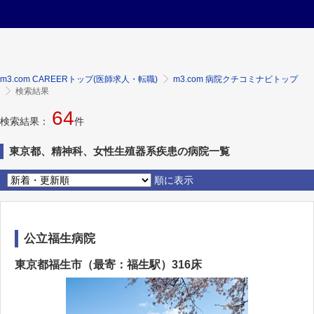
m3.com CAREERトップ(医師求人・転職)
m3.com 病院クチコミナビトップ
検索結果
64
検索結果：
件
東京都、精神科、女性生殖器系疾患の病院一覧
順に表示
公立福生病院
東京都福生市（最寄：福生駅）316床