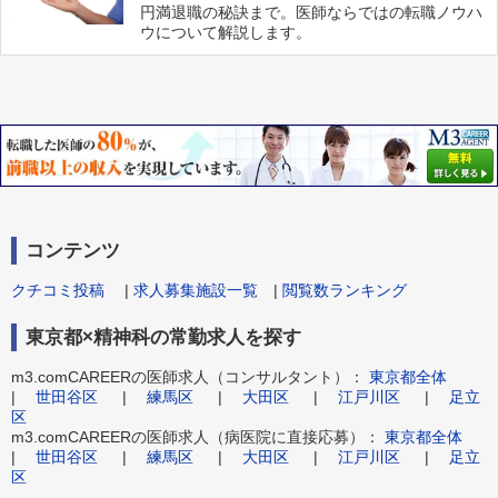
円満退職の秘訣まで。医師ならではの転職ノウハ
ウについて解説します。
コンテンツ
クチコミ投稿
|
求人募集施設一覧
|
閲覧数ランキング
東京都×精神科の常勤求人を探す
m3.comCAREERの医師求人（コンサルタント）：
東京都全体
|
世田谷区
|
練馬区
|
大田区
|
江戸川区
|
足立
区
m3.comCAREERの医師求人（病医院に直接応募）：
東京都全体
|
世田谷区
|
練馬区
|
大田区
|
江戸川区
|
足立
区