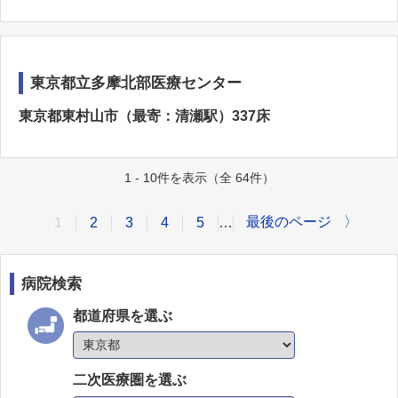
東京都立多摩北部医療センター
東京都東村山市（最寄：清瀬駅）337床
1 - 10件を表示（全 64件）
最後のページ
〉
1
2
3
4
5
…
病院検索
都道府県を選ぶ
二次医療圏を選ぶ