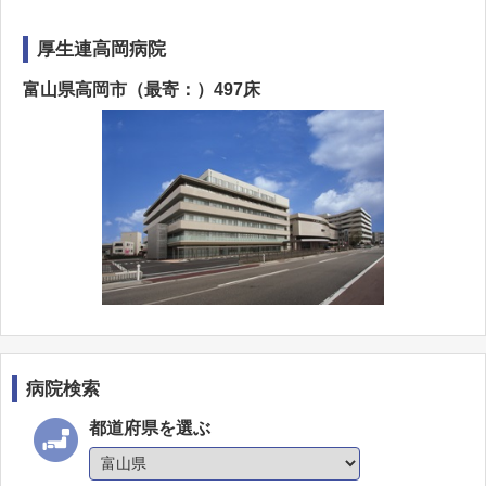
厚生連高岡病院
富山県高岡市（最寄：）497床
病院検索
都道府県を選ぶ