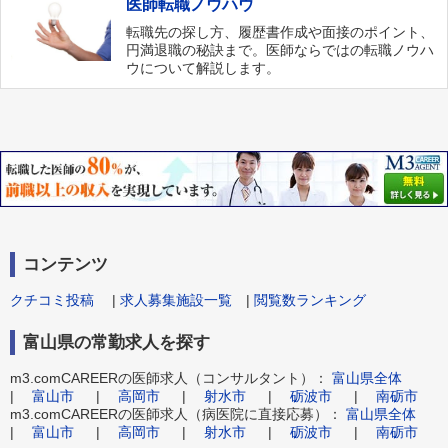
医師転職ノウハウ
転職先の探し方、履歴書作成や面接のポイント、
円満退職の秘訣まで。医師ならではの転職ノウハ
ウについて解説します。
コンテンツ
クチコミ投稿
|
求人募集施設一覧
|
閲覧数ランキング
富山県の常勤求人を探す
m3.comCAREERの医師求人（コンサルタント）：
富山県全体
|
富山市
|
高岡市
|
射水市
|
砺波市
|
南砺市
m3.comCAREERの医師求人（病医院に直接応募）：
富山県全体
|
富山市
|
高岡市
|
射水市
|
砺波市
|
南砺市