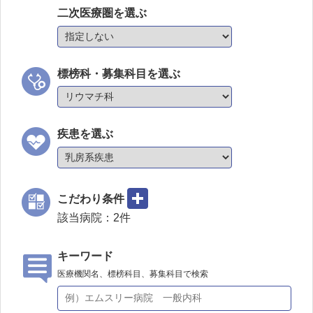
二次医療圏を選ぶ
標榜科・募集科目を選ぶ
疾患を選ぶ
こだわり条件
該当病院：
2
件
キーワード
医療機関名、標榜科目、募集科目で検索