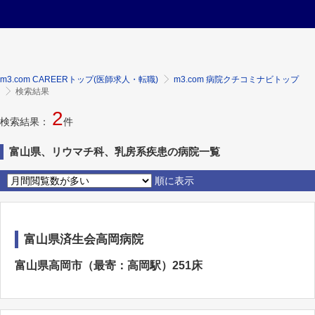
m3.com CAREERトップ(医師求人・転職)
m3.com 病院クチコミナビトップ
検索結果
2
検索結果：
件
富山県、リウマチ科、乳房系疾患の病院一覧
順に表示
富山県済生会高岡病院
富山県高岡市（最寄：高岡駅）251床