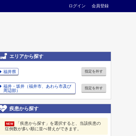
ログイン
会員登録
エリアから探す
福井県
指定を外す
福井・坂井（福井市、あわら市及び
指定を外す
周辺部）
疾患から探す
「疾患から探す」を選択すると、当該疾患の
NEW
症例数が多い順に並べ替えができます。