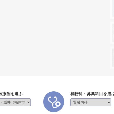
医療圏を選ぶ
標榜科・募集科目を選