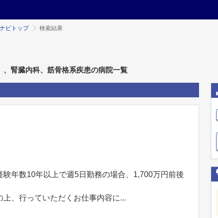
ミナビトップ
検索結果
）、腎臓内科、筋骨格系疾患の病院一覧
年数10年以上で週5日勤務の場合、1,700万円前後
上、行っていただくお仕事内容に...