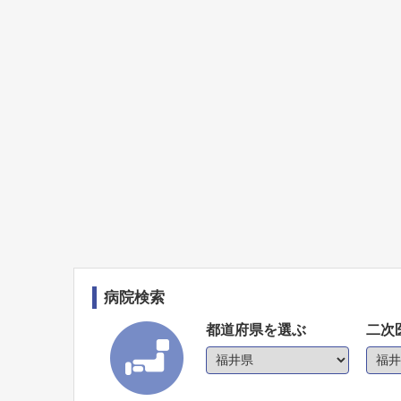
病院検索
都道府県を選ぶ
二次