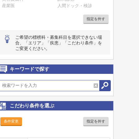
産業医
人間ドック・検診
指定を外す
ご希望の標榜科・募集科目を選択できない場
合、「エリア」「疾患」「こだわり条件」を
ご変更ください。
キーワードで探す
こだわり条件を選ぶ
条件変更
指定を外す