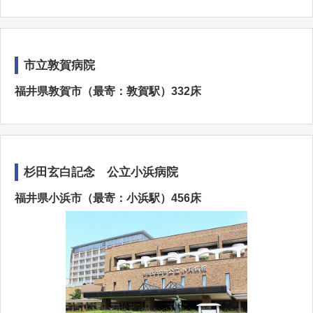
市立敦賀病院
福井県敦賀市（最寄：敦賀駅）332床
杉田玄白記念 公立小浜病院
福井県小浜市（最寄：小浜駅）456床