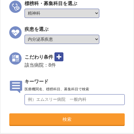
標榜科・募集科目を選ぶ
疾患を選ぶ
こだわり条件
該当病院：
8
件
キーワード
医療機関名、標榜科目、募集科目で検索
検索