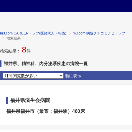
m3.com CAREERトップ(医師求人・転職)
m3.com 病院クチコミナビトップ
検索結果
8
検索結果：
件
福井県、精神科、内分泌系疾患の病院一覧
順に表示
福井県済生会病院
福井県福井市（最寄：福井駅）460床