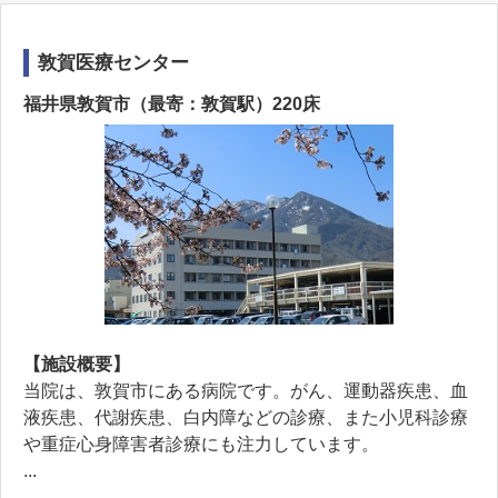
敦賀医療センター
福井県敦賀市（最寄：敦賀駅）220床
【施設概要】
当院は、敦賀市にある病院です。がん、運動器疾患、血
液疾患、代謝疾患、白内障などの診療、また小児科診療
や重症心身障害者診療にも注力しています。
...