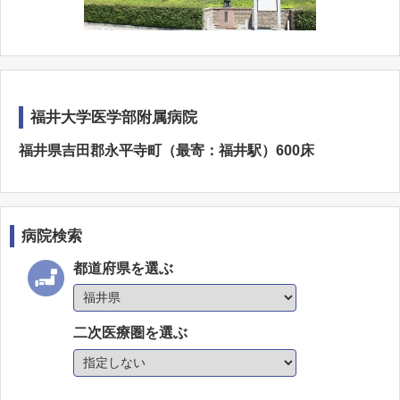
福井大学医学部附属病院
福井県吉田郡永平寺町（最寄：福井駅）600床
病院検索
都道府県を選ぶ
二次医療圏を選ぶ