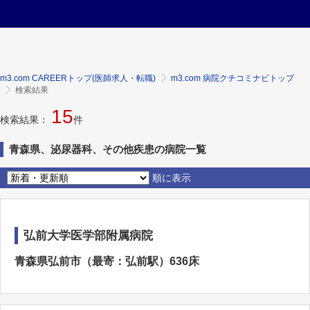
m3.com CAREERトップ(医師求人・転職)
m3.com 病院クチコミナビトップ
検索結果
15
検索結果：
件
青森県、泌尿器科、その他疾患の病院一覧
順に表示
弘前大学医学部附属病院
青森県弘前市（最寄：弘前駅）636床