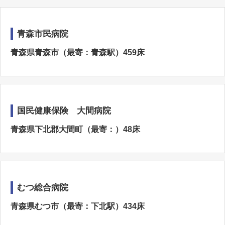
青森市民病院
青森県青森市（最寄：青森駅）459床
国民健康保険 大間病院
青森県下北郡大間町（最寄：）48床
むつ総合病院
青森県むつ市（最寄：下北駅）434床