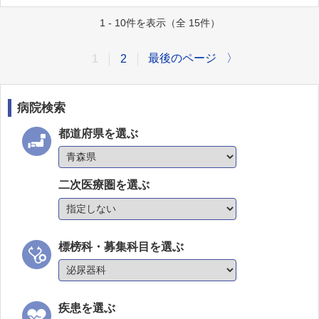
1 - 10件を表示（全 15件）
最後のページ
〉
1
2
病院検索
都道府県を選ぶ
二次医療圏を選ぶ
標榜科・募集科目を選ぶ
疾患を選ぶ