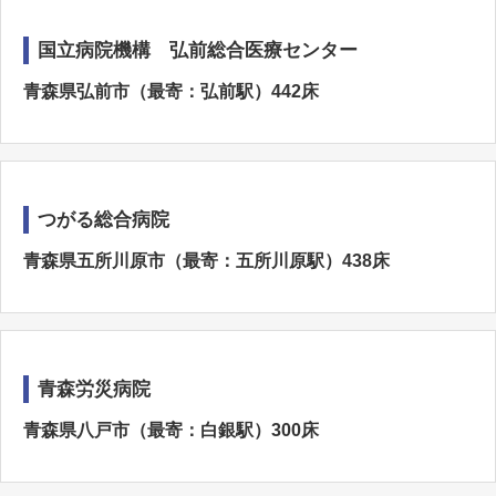
国立病院機構 弘前総合医療センター
青森県弘前市（最寄：弘前駅）442床
つがる総合病院
青森県五所川原市（最寄：五所川原駅）438床
青森労災病院
青森県八戸市（最寄：白銀駅）300床