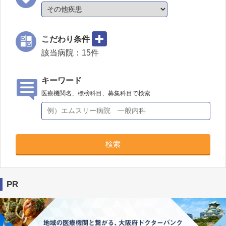
こだわり条件
該当病院：
15
件
キーワード
医療機関名、標榜科目、募集科目で検索
検索
PR