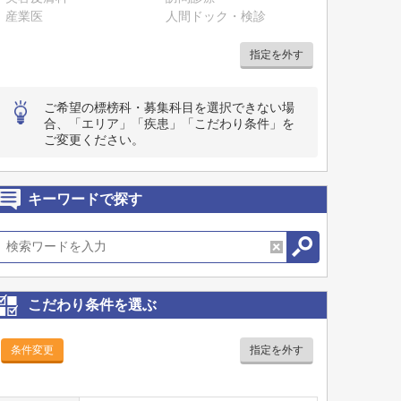
産業医
人間ドック・検診
指定を外す
ご希望の標榜科・募集科目を選択できない場
合、「エリア」「疾患」「こだわり条件」を
ご変更ください。
キーワードで探す
こだわり条件を選ぶ
条件変更
指定を外す