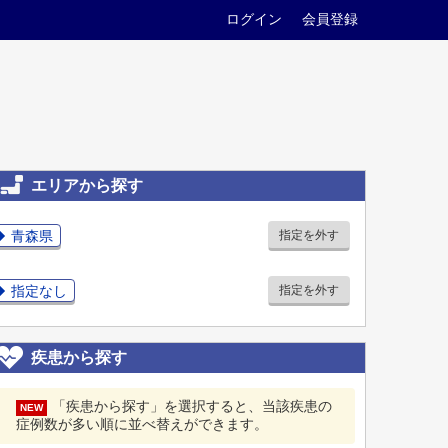
ログイン
会員登録
エリアから探す
青森県
指定を外す
指定なし
指定を外す
疾患から探す
「疾患から探す」を選択すると、当該疾患の
NEW
症例数が多い順に並べ替えができます。