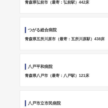
青森県弘前市（最寄：弘前駅）442床
つがる総合病院
青森県五所川原市（最寄：五所川原駅）438床
八戸平和病院
青森県八戸市（最寄：八戸駅）121床
八戸市立市民病院