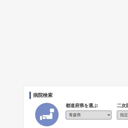
病院検索
都道府県を選ぶ
二次