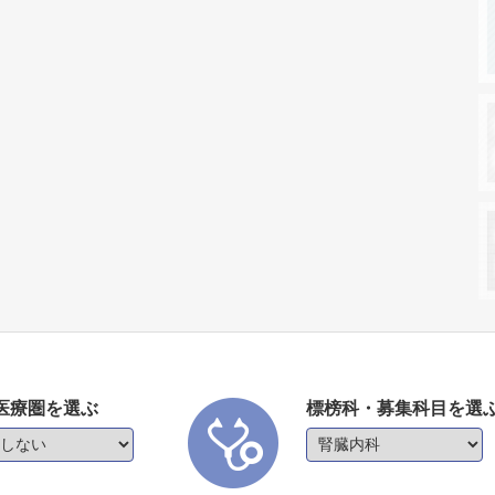
医療圏を選ぶ
標榜科・募集科目を選