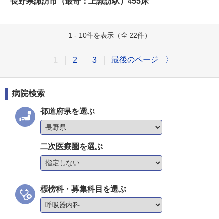
長野県諏訪市（最寄：上諏訪駅）455床
1 - 10件を表示（全 22件）
最後のページ
〉
1
2
3
病院検索
都道府県を選ぶ
二次医療圏を選ぶ
標榜科・募集科目を選ぶ