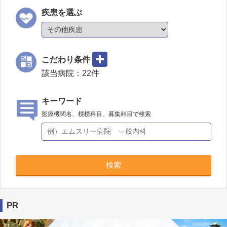
疾患を選ぶ
こだわり条件
該当病院：
22
件
キーワード
医療機関名、標榜科目、募集科目で検索
検索
PR