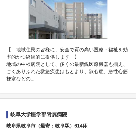
【 地域住民の皆様に、安全で質の高い医療・福祉を効
率的かつ継続的に提供します 】
地域の中核病院として、多くの最新鋭医療機器も揃え、
ごくありふれた救急疾患はもとより、狭心症、急性心筋
梗塞などの...
岐阜大学医学部附属病院
岐阜県岐阜市（最寄：岐阜駅）614床