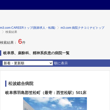
m3.com CAREERトップ(医師求人・転職)
m3.com 病院クチコミナビトップ
検索結果
6
検索結果：
件
岐阜県、麻酔科、精神系疾患の病院一覧
順に表示
松波総合病院
岐阜県羽島郡笠松町（最寄：西笠松駅）501床