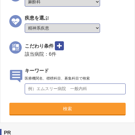
疾患を選ぶ
こだわり条件
該当病院：
6
件
キーワード
医療機関名、標榜科目、募集科目で検索
検索
PR