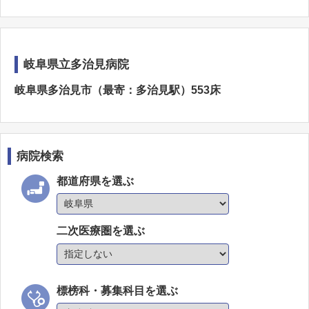
岐阜県立多治見病院
岐阜県多治見市（最寄：多治見駅）553床
病院検索
都道府県を選ぶ
二次医療圏を選ぶ
標榜科・募集科目を選ぶ