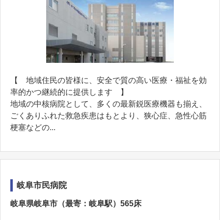
【 地域住民の皆様に、安全で質の高い医療・福祉を効
率的かつ継続的に提供します 】
地域の中核病院として、多くの最新鋭医療機器も揃え、
ごくありふれた救急疾患はもとより、狭心症、急性心筋
梗塞などの...
岐阜市民病院
岐阜県岐阜市（最寄：岐阜駅）565床