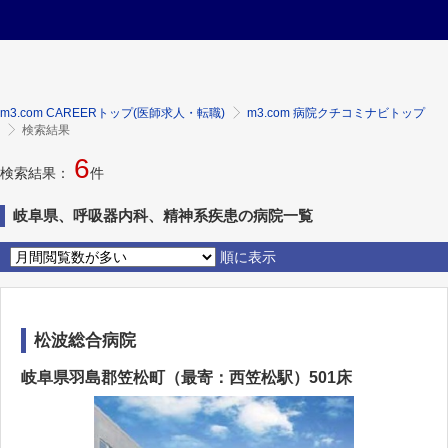
m3.com CAREERトップ(医師求人・転職)
m3.com 病院クチコミナビトップ
検索結果
6
検索結果：
件
岐阜県、呼吸器内科、精神系疾患の病院一覧
順に表示
松波総合病院
岐阜県羽島郡笠松町（最寄：西笠松駅）501床