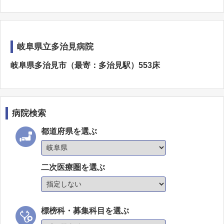
岐阜県立多治見病院
岐阜県多治見市（最寄：多治見駅）553床
病院検索
都道府県を選ぶ
二次医療圏を選ぶ
標榜科・募集科目を選ぶ