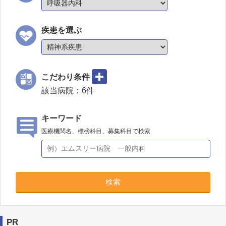
疾患を選ぶ
こだわり条件
該当病院：
6
件
キーワード
医療機関名、標榜科目、募集科目で検索
検索
PR