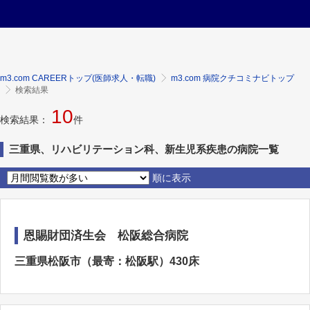
m3.com CAREERトップ(医師求人・転職)
m3.com 病院クチコミナビトップ
検索結果
10
検索結果：
件
三重県、リハビリテーション科、新生児系疾患の病院一覧
順に表示
恩賜財団済生会 松阪総合病院
三重県松阪市（最寄：松阪駅）430床