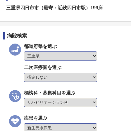
三重県四日市市（最寄：近鉄四日市駅）199床
病院検索
都道府県を選ぶ
二次医療圏を選ぶ
標榜科・募集科目を選ぶ
疾患を選ぶ