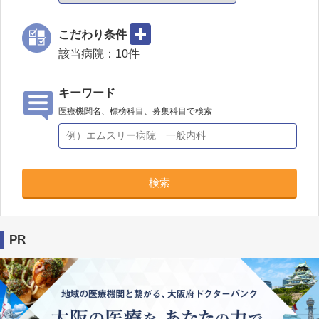
こだわり条件
該当病院：
10
件
キーワード
医療機関名、標榜科目、募集科目で検索
検索
PR