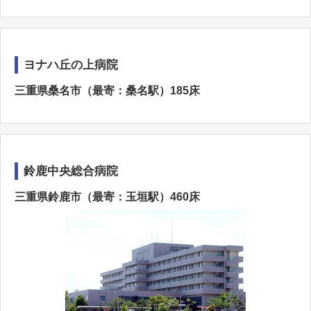
ヨナハ丘の上病院
三重県桑名市（最寄：桑名駅）185床
鈴鹿中央総合病院
三重県鈴鹿市（最寄：玉垣駅）460床