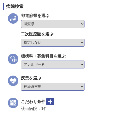
病院検索
都道府県を選ぶ
二次医療圏を選ぶ
標榜科・募集科目を選ぶ
疾患を選ぶ
こだわり条件
該当病院：
1
件