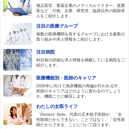
矯正医官、製薬企業のメディカルドクター、産業
医など、行政、企業、研究等、臨床以外の医師求
人をご紹介します。
注目の医療グループ
複数の医療機関を有するグループにおける最新の
取り組みや求人情報をご紹介します。
注目病院
科目毎の詳細な求人情報を掲載している病院をご
紹介します。
医療機能別・医師のキャリア
2025年に向けて病床機能の再編が行われる中、
医師のキャリアはどのように変わるのでしょう
か。機能ごとに解説します。
わたしの女医ライフ
「Doctors‘ Style」代表の正木稔子医師が、「女
性医師だからできない」ことではなく、「女性医
師だからできる」ことについて語ります。