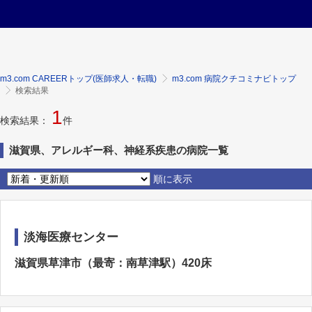
m3.com CAREERトップ(医師求人・転職)
m3.com 病院クチコミナビトップ
検索結果
1
検索結果：
件
滋賀県、アレルギー科、神経系疾患の病院一覧
順に表示
淡海医療センター
滋賀県草津市（最寄：南草津駅）420床