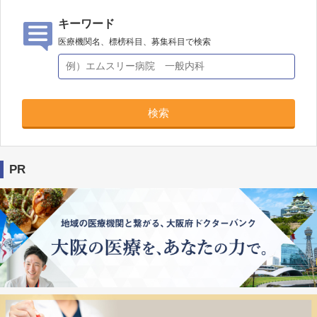
キーワード
医療機関名、標榜科目、募集科目で検索
検索
PR