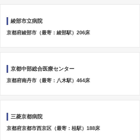
綾部市立病院
京都府綾部市（最寄：綾部駅）206床
京都中部総合医療センター
京都府南丹市（最寄：八木駅）464床
三菱京都病院
京都府京都市西京区（最寄：桂駅）188床