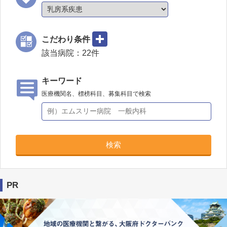
こだわり条件
該当病院：
22
件
キーワード
医療機関名、標榜科目、募集科目で検索
検索
PR