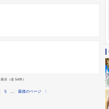
件を表示（全 54件）
最後のページ
〉
5
…