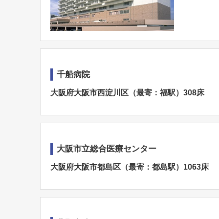
千船病院
大阪府大阪市西淀川区（最寄：福駅）308床
大阪市立総合医療センター
大阪府大阪市都島区（最寄：都島駅）1063床