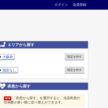
ログイン
会員登録
エリアから探す
大阪府
指定を外す
指定なし
指定を外す
疾患から探す
「疾患から探す」を選択すると、当該疾患の
NEW
症例数が多い順に並べ替えができます。