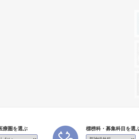
医療圏を選ぶ
標榜科・募集科目を選