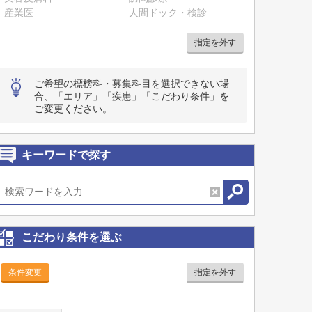
産業医
人間ドック・検診
指定を外す
ご希望の標榜科・募集科目を選択できない場
合、「エリア」「疾患」「こだわり条件」を
ご変更ください。
キーワードで探す
こだわり条件を選ぶ
条件変更
指定を外す