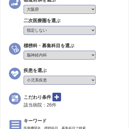
二次医療圏を選ぶ
標榜科・募集科目を選ぶ
疾患を選ぶ
こだわり条件
該当病院：
26
件
キーワード
医療機関名、標榜科目、募集科目で検索