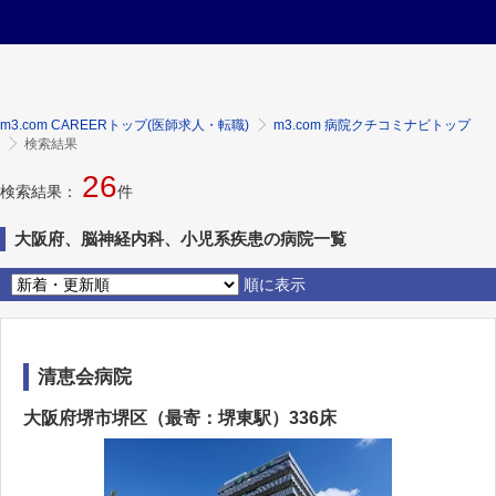
m3.com CAREERトップ(医師求人・転職)
m3.com 病院クチコミナビトップ
検索結果
26
検索結果：
件
大阪府、脳神経内科、小児系疾患の病院一覧
順に表示
清恵会病院
大阪府堺市堺区（最寄：堺東駅）336床