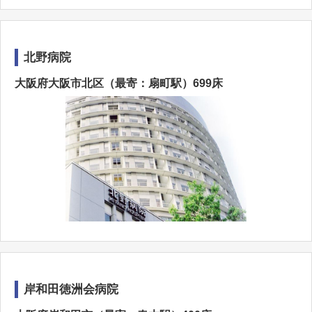
北野病院
大阪府大阪市北区（最寄：扇町駅）699床
岸和田徳洲会病院