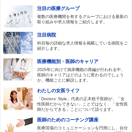
注目の医療グループ
複数の医療機関を有するグループにおける最新の
取り組みや求人情報をご紹介します。
注目病院
科目毎の詳細な求人情報を掲載している病院をご
紹介します。
医療機能別・医師のキャリア
2025年に向けて病床機能の再編が行われる中、
医師のキャリアはどのように変わるのでしょう
か。機能ごとに解説します。
わたしの女医ライフ
「Doctors‘ Style」代表の正木稔子医師が、「女
性医師だからできない」ことではなく、「女性医
師だからできる」ことについて語ります。
医師のためのコーチング講座
医療現場のコミュニケーションを円滑にし、自分