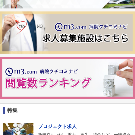
特集
プロジェクト求人
新規立ち上げ、拡大、再生、特命など、一味違う