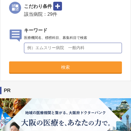
こだわり条件
該当病院：
29
件
キーワード
医療機関名、標榜科目、募集科目で検索
検索
PR