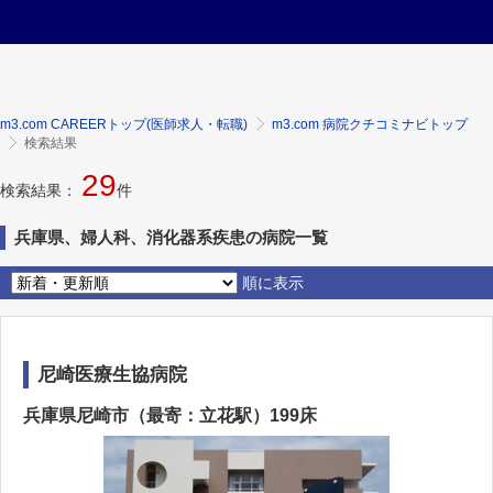
m3.com CAREERトップ(医師求人・転職)
m3.com 病院クチコミナビトップ
検索結果
29
検索結果：
件
兵庫県、婦人科、消化器系疾患の病院一覧
順に表示
尼崎医療生協病院
兵庫県尼崎市（最寄：立花駅）199床