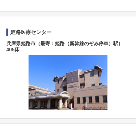
姫路医療センター
兵庫県姫路市（最寄：姫路（新幹線のぞみ停車）駅）
405床