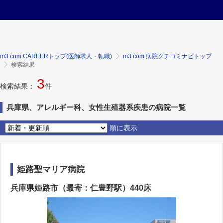
m3.com CAREERトップ(医師求人・転職)
m3.com 病院クチコミナビトップ
検索結果
3
検索結果：
件
兵庫県、アレルギー科、女性生殖器系疾患の病院一覧
順に表示
姫路聖マリア病院
兵庫県姫路市（最寄：仁豊野駅）440床