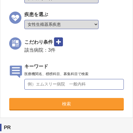
疾患を選ぶ
こだわり条件
該当病院：
3
件
キーワード
医療機関名、標榜科目、募集科目で検索
検索
PR