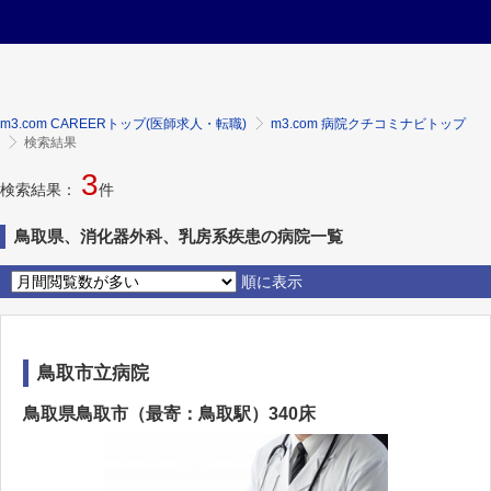
m3.com CAREERトップ(医師求人・転職)
m3.com 病院クチコミナビトップ
検索結果
3
検索結果：
件
鳥取県、消化器外科、乳房系疾患の病院一覧
順に表示
鳥取市立病院
鳥取県鳥取市（最寄：鳥取駅）340床