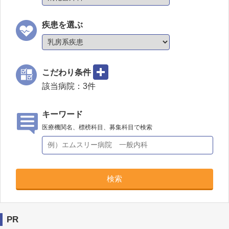
疾患を選ぶ
こだわり条件
該当病院：
3
件
キーワード
医療機関名、標榜科目、募集科目で検索
検索
PR