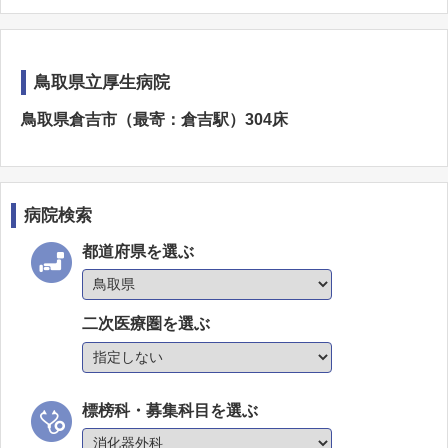
鳥取県立厚生病院
鳥取県倉吉市（最寄：倉吉駅）304床
病院検索
都道府県を選ぶ
二次医療圏を選ぶ
標榜科・募集科目を選ぶ