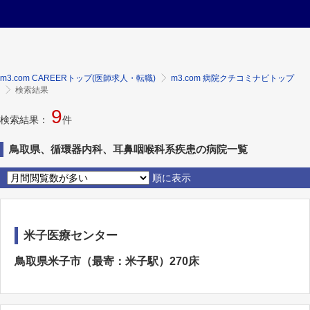
m3.com CAREERトップ(医師求人・転職)
m3.com 病院クチコミナビトップ
検索結果
9
検索結果：
件
鳥取県、循環器内科、耳鼻咽喉科系疾患の病院一覧
順に表示
米子医療センター
鳥取県米子市（最寄：米子駅）270床