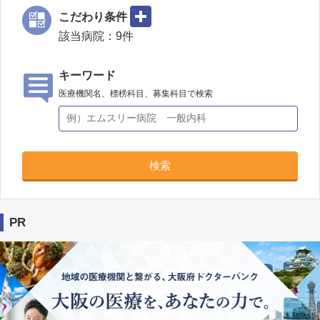
こだわり条件
該当病院：
9
件
キーワード
医療機関名、標榜科目、募集科目で検索
検索
PR