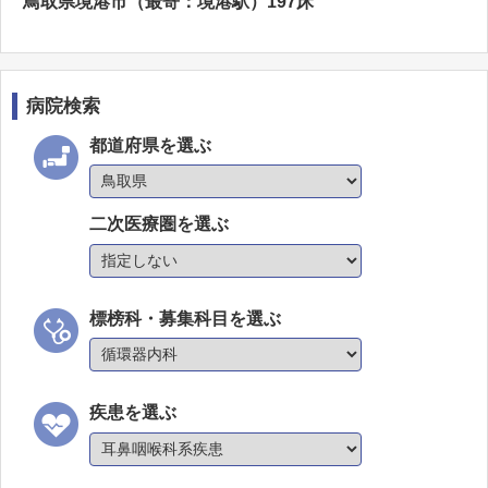
鳥取県境港市（最寄：境港駅）197床
病院検索
都道府県を選ぶ
二次医療圏を選ぶ
標榜科・募集科目を選ぶ
疾患を選ぶ