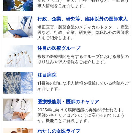
新規立ち上げ、拡大、再生、特命など、一味違う
求人情報をご紹介します。
行政、企業、研究等、臨床以外の医師求人
矯正医官、製薬企業のメディカルドクター、産業
医など、行政、企業、研究等、臨床以外の医師求
人をご紹介します。
注目の医療グループ
複数の医療機関を有するグループにおける最新の
取り組みや求人情報をご紹介します。
注目病院
科目毎の詳細な求人情報を掲載している病院をご
紹介します。
医療機能別・医師のキャリア
2025年に向けて病床機能の再編が行われる中、
医師のキャリアはどのように変わるのでしょう
か。機能ごとに解説します。
わたしの女医ライフ