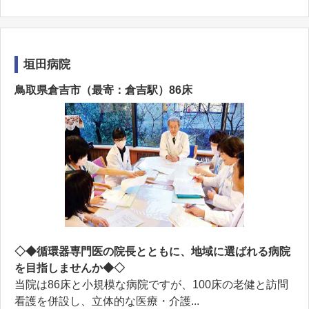
垣田病院
鳥取県倉吉市（最寄：倉吉駅）86床
◇◆循環器専門医の院長とともに、地域に選ばれる病院
を目指しませんか◆◇
当院は86床と小規模な病院ですが、100床の老健と訪問
看護を併設し、立体的な医療・介護...