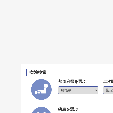
病院検索
都道府県を選ぶ
二次
疾患を選ぶ