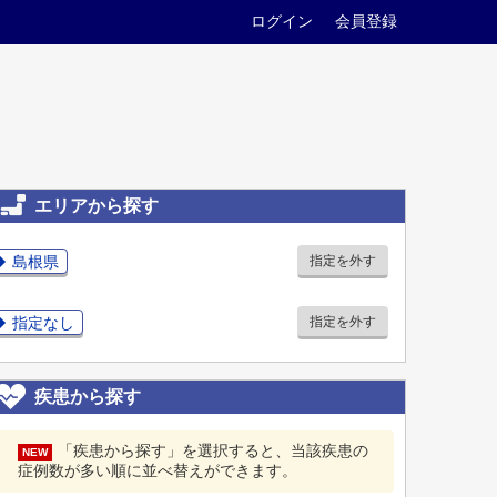
ログイン
会員登録
エリアから探す
島根県
指定を外す
指定なし
指定を外す
疾患から探す
「疾患から探す」を選択すると、当該疾患の
NEW
症例数が多い順に並べ替えができます。