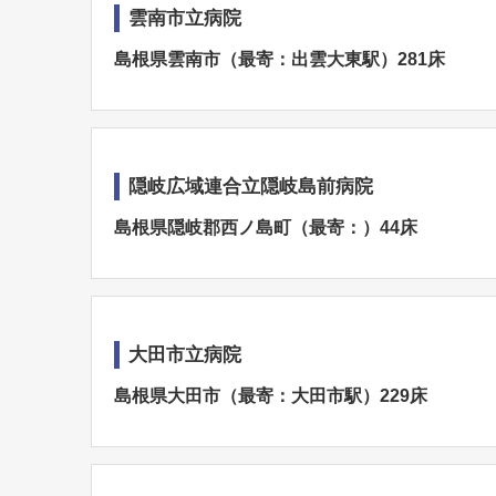
雲南市立病院
島根県雲南市（最寄：出雲大東駅）281床
隠岐広域連合立隠岐島前病院
島根県隠岐郡西ノ島町（最寄：）44床
大田市立病院
島根県大田市（最寄：大田市駅）229床