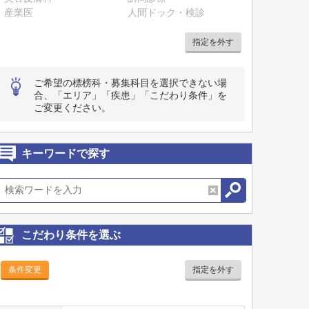
産業医
人間ドック・検診
指定を外す
ご希望の標榜科・募集科目を選択できない場
合、「エリア」「疾患」「こだわり条件」を
ご変更ください。
キーワードで探す
こだわり条件を選ぶ
条件変更
指定を外す