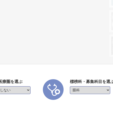
医療圏を選ぶ
標榜科・募集科目を選