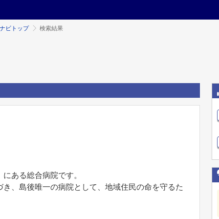
ミナビトップ
検索結果
）にある総合病院です。
づき、島後唯⼀の病院として、地域住⺠の命を守るた