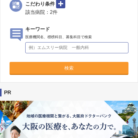
こだわり条件
該当病院：
2
件
キーワード
医療機関名、標榜科目、募集科目で検索
検索
PR