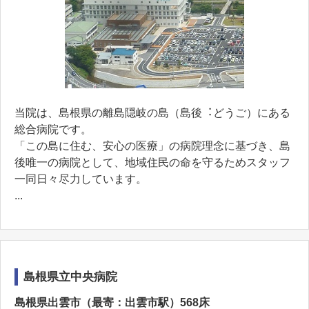
当院は、島根県の離島隠岐の島（島後︓どうご）にある
総合病院です。
「この島に住む、安⼼の医療」の病院理念に基づき、島
後唯⼀の病院として、地域住⺠の命を守るためスタッフ
⼀同⽇々尽⼒しています。
...
島根県立中央病院
島根県出雲市（最寄：出雲市駅）568床