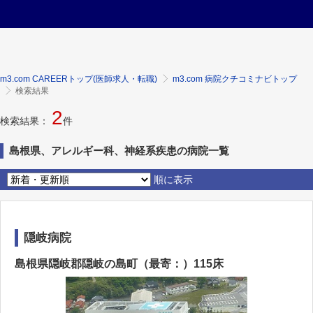
m3.com CAREERトップ(医師求人・転職)
m3.com 病院クチコミナビトップ
検索結果
2
検索結果：
件
島根県、アレルギー科、神経系疾患の病院一覧
順に表示
隠岐病院
島根県隠岐郡隠岐の島町（最寄：）115床