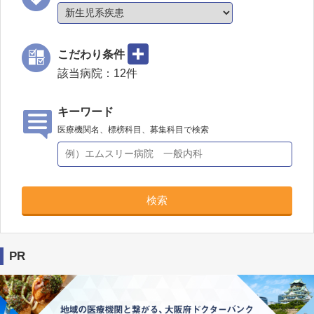
こだわり条件
該当病院：
12
件
キーワード
医療機関名、標榜科目、募集科目で検索
検索
PR