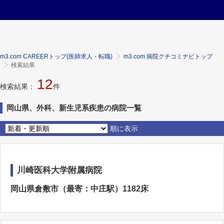
m3.com CAREERトップ(医師求人・転職)
m3.com 病院クチコミナビトップ
検索結果
12
検索結果：
件
岡山県、外科、新生児系疾患の病院一覧
順に表示
川崎医科大学附属病院
岡山県倉敷市（最寄：中庄駅）1182床