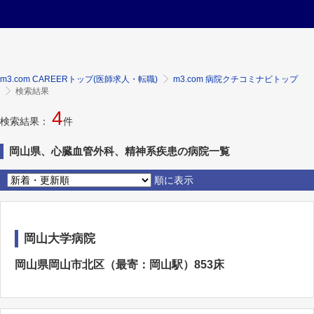
m3.com CAREERトップ(医師求人・転職)
m3.com 病院クチコミナビトップ
検索結果
4
検索結果：
件
岡山県、心臓血管外科、精神系疾患の病院一覧
順に表示
岡山大学病院
岡山県岡山市北区（最寄：岡山駅）853床