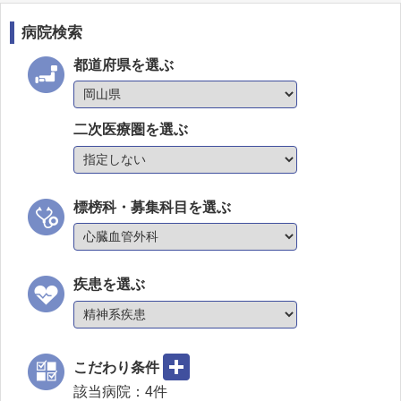
病院検索
都道府県を選ぶ
二次医療圏を選ぶ
標榜科・募集科目を選ぶ
疾患を選ぶ
こだわり条件
該当病院：
4
件