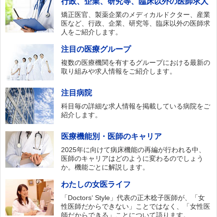
行政、企業、研究等、臨床以外の医師求人
矯正医官、製薬企業のメディカルドクター、産業
医など、行政、企業、研究等、臨床以外の医師求
人をご紹介します。
注目の医療グループ
複数の医療機関を有するグループにおける最新の
取り組みや求人情報をご紹介します。
注目病院
科目毎の詳細な求人情報を掲載している病院をご
紹介します。
医療機能別・医師のキャリア
2025年に向けて病床機能の再編が行われる中、
医師のキャリアはどのように変わるのでしょう
か。機能ごとに解説します。
わたしの女医ライフ
「Doctors‘ Style」代表の正木稔子医師が、「女
性医師だからできない」ことではなく、「女性医
師だからできる」ことについて語ります。