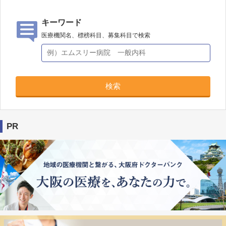
キーワード
医療機関名、標榜科目、募集科目で検索
検索
PR