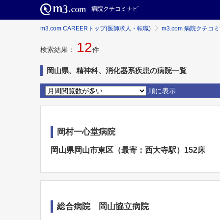
病院クチコミナビ
m3.com CAREERトップ(医師求人・転職)
m3.com 病院クチコ
12
検索結果：
件
岡山県、精神科、消化器系疾患の病院一覧
順に表示
岡村一心堂病院
岡山県岡山市東区（最寄：西大寺駅）152床
総合病院 岡山協立病院