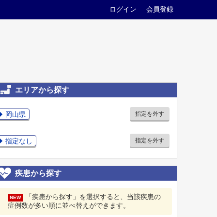
ログイン
会員登録
エリアから探す
岡山県
指定を外す
指定なし
指定を外す
疾患から探す
「疾患から探す」を選択すると、当該疾患の
NEW
症例数が多い順に並べ替えができます。