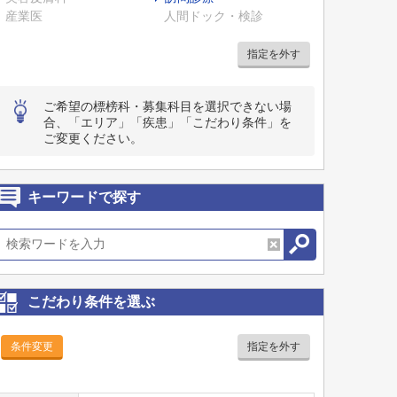
産業医
人間ドック・検診
指定を外す
ご希望の標榜科・募集科目を選択できない場
合、「エリア」「疾患」「こだわり条件」を
ご変更ください。
キーワードで探す
こだわり条件を選ぶ
条件変更
指定を外す