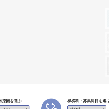
医療圏を選ぶ
標榜科・募集科目を選