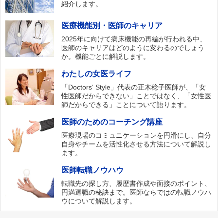
紹介します。
医療機能別・医師のキャリア
2025年に向けて病床機能の再編が行われる中、
医師のキャリアはどのように変わるのでしょう
か。機能ごとに解説します。
わたしの女医ライフ
「Doctors‘ Style」代表の正木稔子医師が、「女
性医師だからできない」ことではなく、「女性医
師だからできる」ことについて語ります。
医師のためのコーチング講座
医療現場のコミュニケーションを円滑にし、自分
自身やチームを活性化させる方法について解説し
ます。
医師転職ノウハウ
転職先の探し方、履歴書作成や面接のポイント、
円満退職の秘訣まで。医師ならではの転職ノウハ
ウについて解説します。