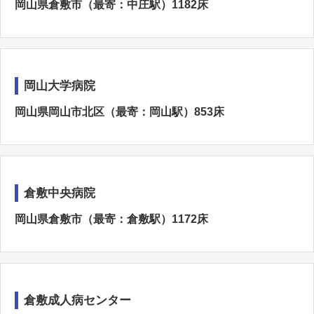
岡山県倉敷市（最寄：中庄駅）1182床
岡山大学病院
岡山県岡山市北区（最寄：岡山駅）853床
倉敷中央病院
岡山県倉敷市（最寄：倉敷駅）1172床
倉敷成人病センター