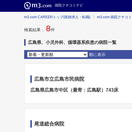
病院クチコミナビ
m3.com CAREERトップ(医師求人・転職)
m3.com 病院クチコ
8
検索結果：
件
広島県、小児外科、循環器系疾患の病院一覧
順に表示
広島市立広島市民病院
広島県広島市中区（最寄：広島駅）743床
尾道総合病院