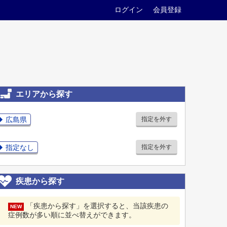
ログイン
会員登録
エリアから探す
広島県
指定を外す
指定なし
指定を外す
疾患から探す
「疾患から探す」を選択すると、当該疾患の
NEW
症例数が多い順に並べ替えができます。