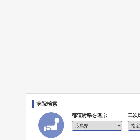
病院検索
都道府県を選ぶ
二次