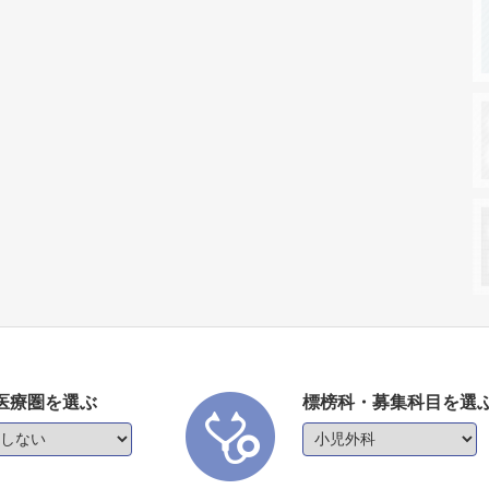
医療圏を選ぶ
標榜科・募集科目を選