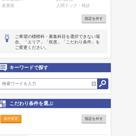
産業医
人間ドック・検診
指定を外す
ご希望の標榜科・募集科目を選択できない場
合、「エリア」「疾患」「こだわり条件」を
ご変更ください。
キーワードで探す
こだわり条件を選ぶ
条件変更
指定を外す