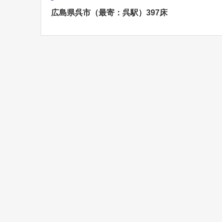
広島県呉市（最寄：呉駅）397床