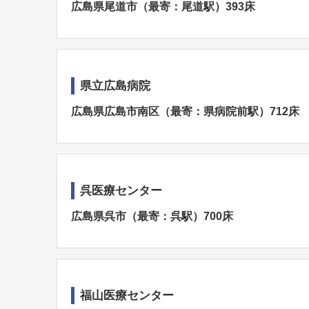
広島県尾道市（最寄：尾道駅）393床
県立広島病院
広島県広島市南区（最寄：県病院前駅）712床
呉医療センター
広島県呉市（最寄：呉駅）700床
福山医療センター