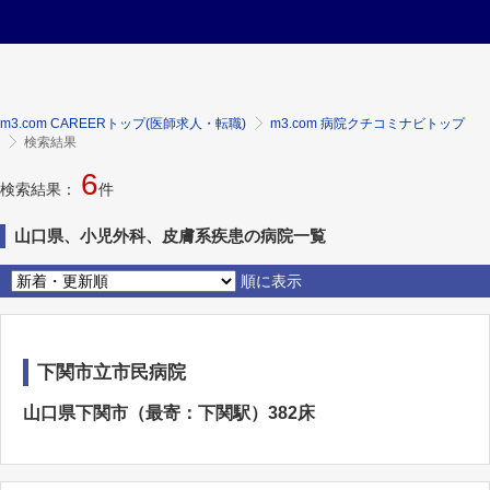
m3.com CAREERトップ(医師求人・転職)
m3.com 病院クチコミナビトップ
検索結果
6
検索結果：
件
山口県、小児外科、皮膚系疾患の病院一覧
順に表示
下関市立市民病院
山口県下関市（最寄：下関駅）382床