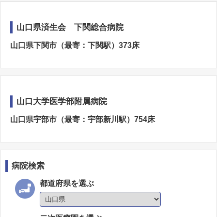
山口県済生会 下関総合病院
山口県下関市（最寄：下関駅）373床
山口大学医学部附属病院
山口県宇部市（最寄：宇部新川駅）754床
病院検索
都道府県を選ぶ