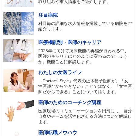
取り組みや求人情報をご紹介します。
注目病院
科目毎の詳細な求人情報を掲載している病院をご
紹介します。
医療機能別・医師のキャリア
2025年に向けて病床機能の再編が行われる中、
医師のキャリアはどのように変わるのでしょう
か。機能ごとに解説します。
わたしの女医ライフ
「Doctors‘ Style」代表の正木稔子医師が、「女
性医師だからできない」ことではなく、「女性医
師だからできる」ことについて語ります。
医師のためのコーチング講座
医療現場のコミュニケーションを円滑にし、自分
自身やチームを活性化させる方法について解説し
ます。
医師転職ノウハウ