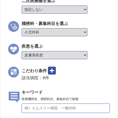
二次医療圏を選ぶ
標榜科・募集科目を選ぶ
疾患を選ぶ
こだわり条件
該当病院：
6
件
キーワード
医療機関名、標榜科目、募集科目で検索