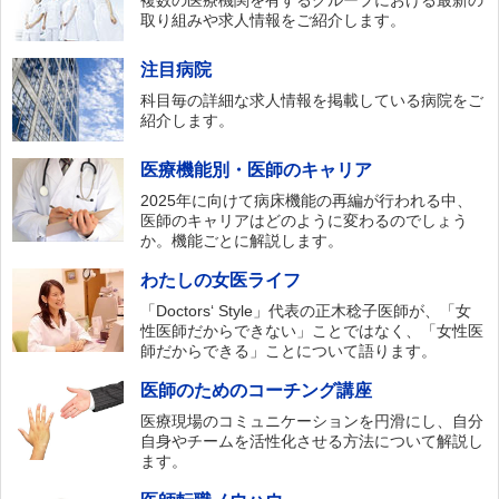
複数の医療機関を有するグループにおける最新の
取り組みや求人情報をご紹介します。
注目病院
科目毎の詳細な求人情報を掲載している病院をご
紹介します。
医療機能別・医師のキャリア
2025年に向けて病床機能の再編が行われる中、
医師のキャリアはどのように変わるのでしょう
か。機能ごとに解説します。
わたしの女医ライフ
「Doctors‘ Style」代表の正木稔子医師が、「女
性医師だからできない」ことではなく、「女性医
師だからできる」ことについて語ります。
医師のためのコーチング講座
医療現場のコミュニケーションを円滑にし、自分
自身やチームを活性化させる方法について解説し
ます。