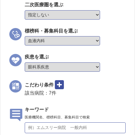
二次医療圏を選ぶ
標榜科・募集科目を選ぶ
疾患を選ぶ
こだわり条件
該当病院：
7
件
キーワード
医療機関名、標榜科目、募集科目で検索