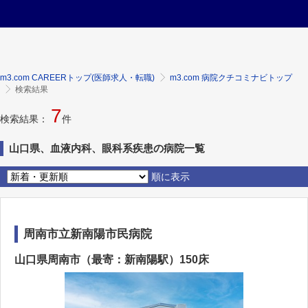
m3.com CAREERトップ(医師求人・転職)
m3.com 病院クチコミナビトップ
検索結果
7
検索結果：
件
山口県、血液内科、眼科系疾患の病院一覧
順に表示
周南市立新南陽市民病院
山口県周南市（最寄：新南陽駅）150床