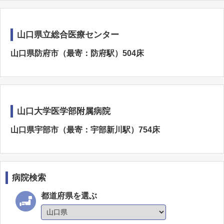
山口県立総合医療センター
山口県防府市（最寄：防府駅）504床
山口大学医学部附属病院
山口県宇部市（最寄：宇部新川駅）754床
病院検索
都道府県を選ぶ