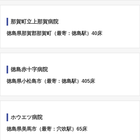
那賀町立上那賀病院
徳島県那賀郡那賀町（最寄：徳島駅）40床
徳島赤十字病院
徳島県小松島市（最寄：徳島駅）405床
ホウエツ病院
徳島県美馬市（最寄：穴吹駅）65床