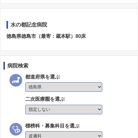
水の都記念病院
徳島県徳島市（最寄：蔵本駅）80床
病院検索
都道府県を選ぶ
二次医療圏を選ぶ
標榜科・募集科目を選ぶ