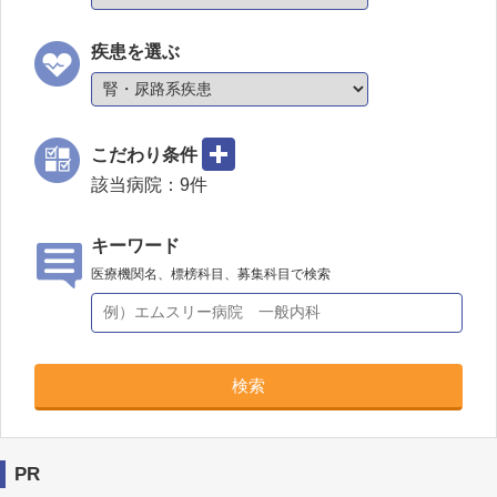
疾患を選ぶ
こだわり条件
該当病院：
9
件
キーワード
医療機関名、標榜科目、募集科目で検索
検索
PR