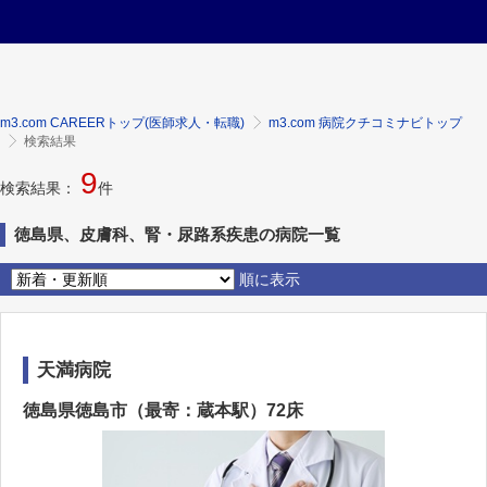
m3.com CAREERトップ(医師求人・転職)
m3.com 病院クチコミナビトップ
検索結果
9
検索結果：
件
徳島県、皮膚科、腎・尿路系疾患の病院一覧
順に表示
天満病院
徳島県徳島市（最寄：蔵本駅）72床