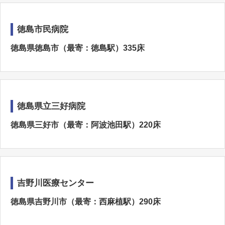
徳島市民病院
徳島県徳島市（最寄：徳島駅）335床
徳島県立三好病院
徳島県三好市（最寄：阿波池田駅）220床
吉野川医療センター
徳島県吉野川市（最寄：西麻植駅）290床