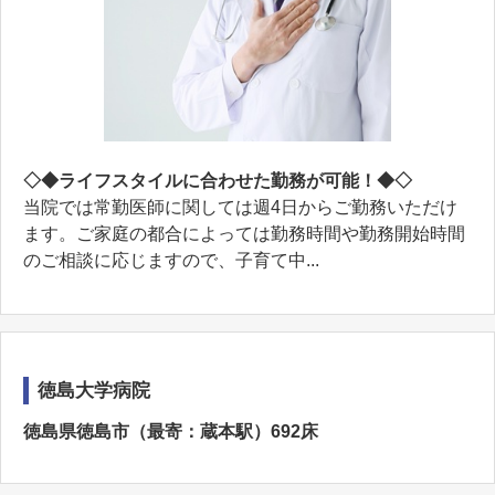
◇◆ライフスタイルに合わせた勤務が可能！◆◇
当院では常勤医師に関しては週4日からご勤務いただけ
ます。ご家庭の都合によっては勤務時間や勤務開始時間
のご相談に応じますので、子育て中...
徳島大学病院
徳島県徳島市（最寄：蔵本駅）692床