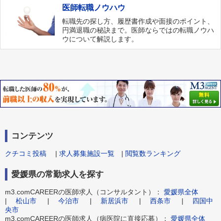
医師転職ノウハウ
転職先の探し方、履歴書作成や面接のポイント、
円満退職の秘訣まで。医師ならではの転職ノウハ
ウについて解説します。
コンテンツ
クチコミ投稿
|
求人募集施設一覧
|
閲覧数ランキング
愛媛県の常勤求人を探す
m3.comCAREERの医師求人（コンサルタント）：
愛媛県全体
|
松山市
|
今治市
|
新居浜市
|
西条市
|
四国中
央市
m3.comCAREERの医師求人（病医院に直接応募）：
愛媛県全体