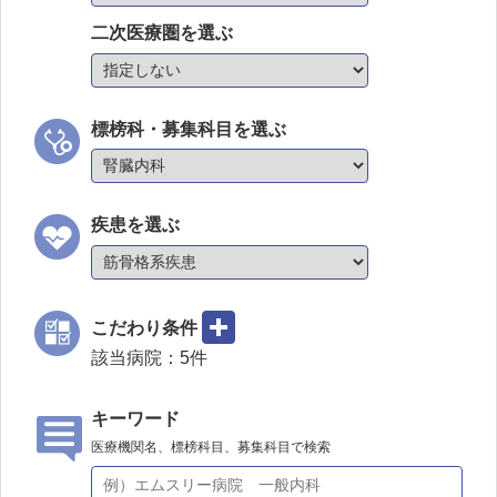
二次医療圏を選ぶ
標榜科・募集科目を選ぶ
疾患を選ぶ
こだわり条件
該当病院：
5
件
キーワード
医療機関名、標榜科目、募集科目で検索