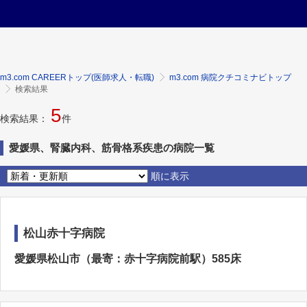
m3.com CAREERトップ(医師求人・転職)
m3.com 病院クチコミナビトップ
検索結果
5
検索結果：
件
愛媛県、腎臓内科、筋骨格系疾患の病院一覧
順に表示
松山赤十字病院
愛媛県松山市（最寄：赤十字病院前駅）585床