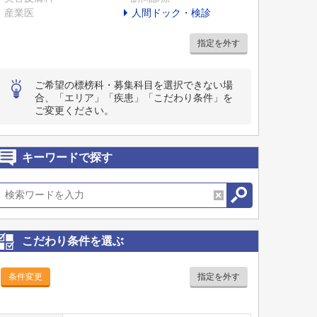
産業医
人間ドック・検診
指定を外す
ご希望の標榜科・募集科目を選択できない場
合、「エリア」「疾患」「こだわり条件」を
ご変更ください。
キーワードで探す
こだわり条件を選ぶ
条件変更
指定を外す