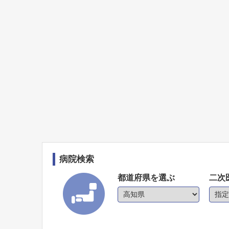
病院検索
都道府県を選ぶ
二次