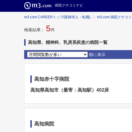
病院クチコミナビ
m3.com CAREERトップ(医師求人・転職)
m3.com 病院クチコ
5
検索結果：
件
高知県、精神科、乳房系疾患の病院一覧
順に表示
高知赤十字病院
高知県高知市（最寄：高知駅）402床
高知病院