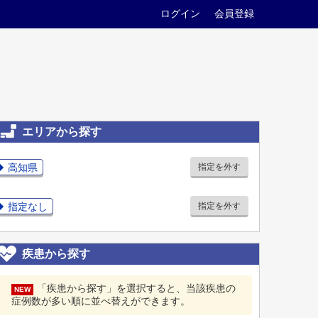
ログイン
会員登録
エリアから探す
高知県
指定を外す
指定なし
指定を外す
疾患から探す
「疾患から探す」を選択すると、当該疾患の
NEW
症例数が多い順に並べ替えができます。