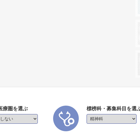
医療圏を選ぶ
標榜科・募集科目を選