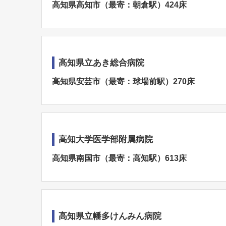
高知県高知市（最寄：朝倉駅）424床
高知県立あき総合病院
高知県安芸市（最寄：球場前駅）270床
高知大学医学部附属病院
高知県南国市（最寄：高知駅）613床
高知県立幡多けんみん病院