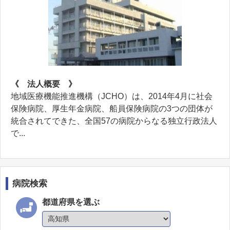
《 法人概要 》
地域医療機能推進機構（JCHO）は、2014年4月に社会
保険病院、厚生年金病院、船員保険病院の3つの団体が
統合されてできた、全国57の病院からなる独立行政法人
で...
病院検索
都道府県を選ぶ