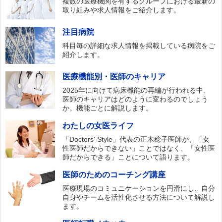
複数の医療機関を有するグループにおける最新の
取り組みや求人情報をご紹介します。
注目病院
科目毎の詳細な求人情報を掲載している病院をご
紹介します。
医療機能別・医師のキャリア
2025年に向けて病床機能の再編が行われる中、
医師のキャリアはどのように変わるのでしょう
か。機能ごとに解説します。
わたしの女医ライフ
「Doctors‘ Style」代表の正木稔子医師が、「女
性医師だからできない」ことではなく、「女性医
師だからできる」ことについて語ります。
医師のためのコーチング講座
医療現場のコミュニケーションを円滑にし、自分
自身やチームを活性化させる方法について解説し
ます。