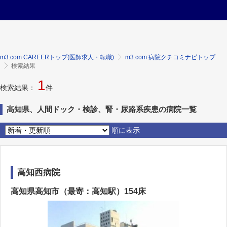
m3.com CAREERトップ(医師求人・転職)
m3.com 病院クチコミナビトップ
検索結果
1
検索結果：
件
高知県、人間ドック・検診、腎・尿路系疾患の病院一覧
順に表示
高知西病院
高知県高知市（最寄：高知駅）154床