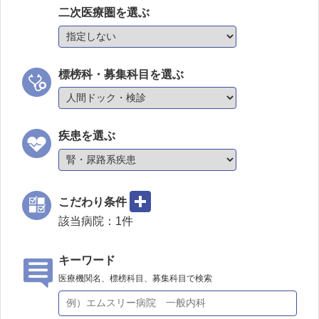
二次医療圏を選ぶ
標榜科・募集科目を選ぶ
疾患を選ぶ
こだわり条件
該当病院：
1
件
キーワード
医療機関名、標榜科目、募集科目で検索