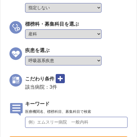
標榜科・募集科目を選ぶ
疾患を選ぶ
こだわり条件
該当病院：
3
件
キーワード
医療機関名、標榜科目、募集科目で検索