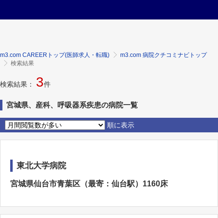
m3.com CAREERトップ(医師求人・転職)
m3.com 病院クチコミナビトップ
検索結果
3
検索結果：
件
宮城県、産科、呼吸器系疾患の病院一覧
順に表示
東北大学病院
宮城県仙台市青葉区（最寄：仙台駅）1160床