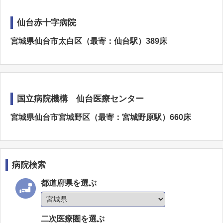
仙台赤十字病院
宮城県仙台市太白区（最寄：仙台駅）389床
国立病院機構 仙台医療センター
宮城県仙台市宮城野区（最寄：宮城野原駅）660床
病院検索
都道府県を選ぶ
二次医療圏を選ぶ