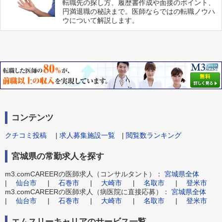
転職先の探し方、履歴書作成や面接のポイント、
円満退職の秘訣まで。医師ならではの転職ノウハ
ウについて解説します。
コンテンツ
クチコミ投稿
|
求人募集施設一覧
|
閲覧数ランキング
宮城県の常勤求人を探す
m3.comCAREERの医師求人（コンサルタント）：
宮城県全体
|
仙台市
|
石巻市
|
大崎市
|
名取市
|
登米市
m3.comCAREERの医師求人（病医院に直接応募）：
宮城県全体
|
仙台市
|
石巻市
|
大崎市
|
名取市
|
登米市
エムスリーキャリアのサービス一覧